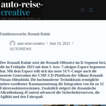
Zum
Inhalt
springen
Familienzuwachs: Renault Rafale
auto-reise-creative
Juni 19, 2023
AUTONEWS
Der Renault Rafale setzt die Renault Offensive im D-Segment fort,
die im Frühjahr 2023 mit dem 5- bzw. 7-sitzigen Espace begonnen
hat. Mit dem Espace teilt sich das neue SUV-Coupé auch die
neueste Generation der CMF-CD-Plattform der Allianz Renault-
Nissan-Mitsubishi. Die hochmoderne Technikbasis ermöglicht
neben exzellenter Raumausnutzung die Integration von bis zu 32
Fahrerassistenzsystemen. Zusätzlich steigert die dynamische
Allradlenkung 4Control advanced die Sicherheitsreserven, die
Agilität und den Fahrspaß.