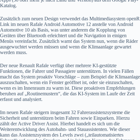
Katalog.
Zusätzlich zum neuen Design verwendet das Multimediasystem openR
Link im neuen Rafale Android Automotive 12 anstelle von Android
Automotive 10 als Basis, was unter anderem die Kopplung von
Geräten über Bluetooth erleichtert und die Navigation in einigen
Menüs vereinfacht. Zusätzlich warnt das System nun, wenn die Räder
ausgewuchtet werden müssen und wenn die Klimaanlage gewartet
werden muss.
Der neue Renault Rafale verfügt über mehrere KI-gestützte
Funktionen, die Fahrer und Passagiere unterstützen. In vielen Fällen
macht das System proaktiv Vorschläge – zum Beispiel die Klimaanlage
auszuschalten, wenn ein Fenster geöffnet ist, oder sie einzuschalten,
wenn es im Innenraum zu warm ist. Diese proaktiven Empfehlungen
beruhen auf „Routinemustern“, die das KI-System im Laufe der Zeit
erfasst und analysiert.
Im neuen Rafale steigern insgesamt 32 Fahrerassistenzsysteme die
Sicherheit und unterstützen beim Fahren sowie Einparken. Hierzu
zählt der Active Driver Assist. Hierbei handelt es sich um die
Weiterentwicklung des Autobahn- und Stauassistenten. Wie dieser
kann das Assistenzsystem des Levels zwei („teilautomatisiertes