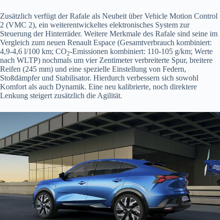
Zusätzlich verfügt der Rafale als Neuheit über Vehicle Motion Control
2 (VMC 2), ein weiterentwickeltes elektronisches System zur
Steuerung der Hinterräder. Weitere Merkmale des Rafale sind seine im
Vergleich zum neuen Renault Espace (Gesamtverbrauch kombiniert:
4,9-4,6 l/100 km; CO
-Emissionen kombiniert: 110-105 g/km; Werte
2
nach WLTP) nochmals um vier Zentimeter verbreiterte Spur, breitere
Reifen (245 mm) und eine spezielle Einstellung von Federn,
Stoßdämpfer und Stabilisator. Hierdurch verbessern sich sowohl
Komfort als auch Dynamik. Eine neu kalibrierte, noch direktere
Lenkung steigert zusätzlich die Agilität.