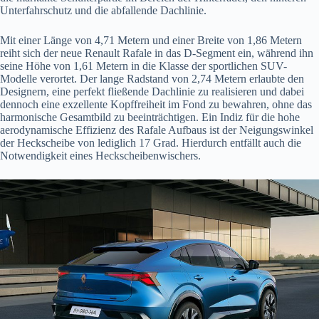
Unterfahrschutz und die abfallende Dachlinie.
Mit einer Länge von 4,71 Metern und einer Breite von 1,86 Metern
reiht sich der neue Renault Rafale in das D-Segment ein, während ihn
seine Höhe von 1,61 Metern in die Klasse der sportlichen SUV-
Modelle verortet. Der lange Radstand von 2,74 Metern erlaubte den
Designern, eine perfekt fließende Dachlinie zu realisieren und dabei
dennoch eine exzellente Kopffreiheit im Fond zu bewahren, ohne das
harmonische Gesamtbild zu beeinträchtigen. Ein Indiz für die hohe
aerodynamische Effizienz des Rafale Aufbaus ist der Neigungswinkel
der Heckscheibe von lediglich 17 Grad. Hierdurch entfällt auch die
Notwendigkeit eines Heckscheibenwischers.