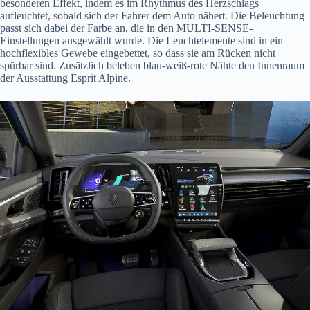
besonderen Effekt, indem es im Rhythmus des Herzschlags
aufleuchtet, sobald sich der Fahrer dem Auto nähert. Die Beleuchtung
passt sich dabei der Farbe an, die in den MULTI-SENSE-
Einstellungen ausgewählt wurde. Die Leuchtelemente sind in ein
hochflexibles Gewebe eingebettet, so dass sie am Rücken nicht
spürbar sind. Zusätzlich beleben blau-weiß-rote Nähte den Innenraum
der Ausstattung Esprit Alpine.