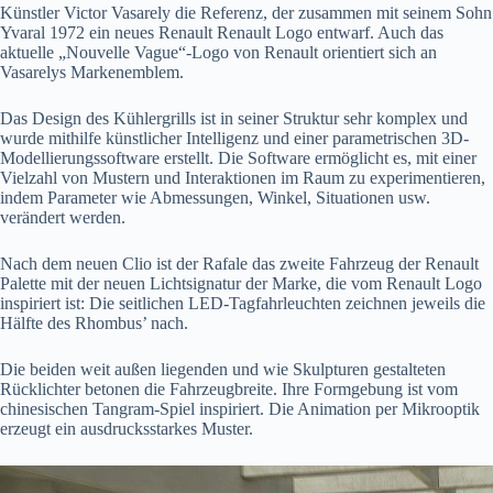
Künstler Victor Vasarely die Referenz, der zusammen mit seinem Sohn
Yvaral 1972 ein neues Renault Renault Logo entwarf. Auch das
aktuelle „Nouvelle Vague“-Logo von Renault orientiert sich an
Vasarelys Markenemblem.
Das Design des Kühlergrills ist in seiner Struktur sehr komplex und
wurde mithilfe künstlicher Intelligenz und einer parametrischen 3D-
Modellierungssoftware erstellt. Die Software ermöglicht es, mit einer
Vielzahl von Mustern und Interaktionen im Raum zu experimentieren,
indem Parameter wie Abmessungen, Winkel, Situationen usw.
verändert werden.
Nach dem neuen Clio ist der Rafale das zweite Fahrzeug der Renault
Palette mit der neuen Lichtsignatur der Marke, die vom Renault Logo
inspiriert ist: Die seitlichen LED-Tagfahrleuchten zeichnen jeweils die
Hälfte des Rhombus’ nach.
Die beiden weit außen liegenden und wie Skulpturen gestalteten
Rücklichter betonen die Fahrzeugbreite. Ihre Formgebung ist vom
chinesischen Tangram-Spiel inspiriert. Die Animation per Mikrooptik
erzeugt ein ausdrucksstarkes Muster.