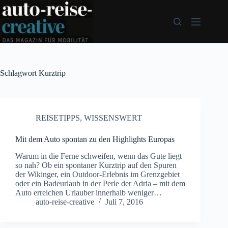
Zum
Inhalt
springen
Schlagwort
Kurztrip
REISETIPPS
,
WISSENSWERT
Mit dem Auto spontan zu den Highlights Europas
Warum in die Ferne schweifen, wenn das Gute liegt
so nah? Ob ein spontaner Kurztrip auf den Spuren
der Wikinger, ein Outdoor-Erlebnis im Grenzgebiet
oder ein Badeurlaub in der Perle der Adria – mit dem
Auto erreichen Urlauber innerhalb weniger…
auto-reise-creative
Juli 7, 2016