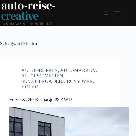
Zum
Inhalt
springen
Schlagwort
Elektro
AUTOGRUPPEN
,
AUTOMARKEN
,
AUTOPREMIEREN
,
SUV/OFFROADER/CROSSOVER
,
VOLVO
Volvo XC40 Recharge P8 AWD