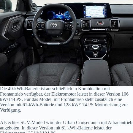
Die 49-kWh-Batterie ist ausschließlich in Kombination mit
Frontantrieb verfügbar, der Elektromotor leistet in dieser Version 106
kW/144 PS. Für das Modell mit Frontantrieb steht zusätzlich eine
Version mit 61-kWh-Batterie und 128 kW/174 PS Motorleistung zur
Verfügung.
Als echtes SUV-Modell wird der Urban Cruiser auch mit Allradantrieb
angeboten. In dieser Version mit 61 kWh-Batterie leistet der