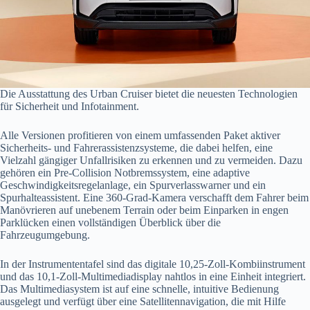
Die Ausstattung des Urban Cruiser bietet die neuesten Technologien
für Sicherheit und Infotainment.
Alle Versionen profitieren von einem umfassenden Paket aktiver
Sicherheits- und Fahrerassistenzsysteme, die dabei helfen, eine
Vielzahl gängiger Unfallrisiken zu erkennen und zu vermeiden. Dazu
gehören ein Pre-Collision Notbremssystem, eine adaptive
Geschwindigkeitsregelanlage, ein Spurverlasswarner und ein
Spurhalteassistent. Eine 360-Grad-Kamera verschafft dem Fahrer beim
Manövrieren auf unebenem Terrain oder beim Einparken in engen
Parklücken einen vollständigen Überblick über die
Fahrzeugumgebung.
In der Instrumententafel sind das digitale 10,25-Zoll-Kombiinstrument
und das 10,1-Zoll-Multimediadisplay nahtlos in eine Einheit integriert.
Das Multimediasystem ist auf eine schnelle, intuitive Bedienung
ausgelegt und verfügt über eine Satellitennavigation, die mit Hilfe