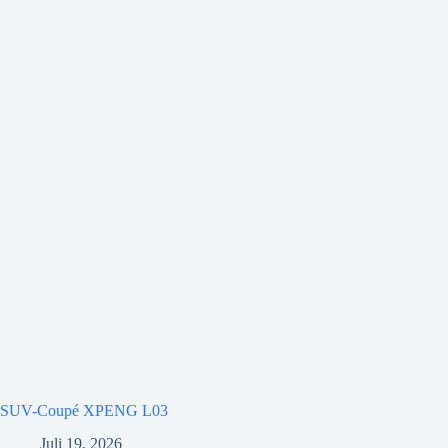
SUV-Coupé XPENG L03
Juli 19, 2026