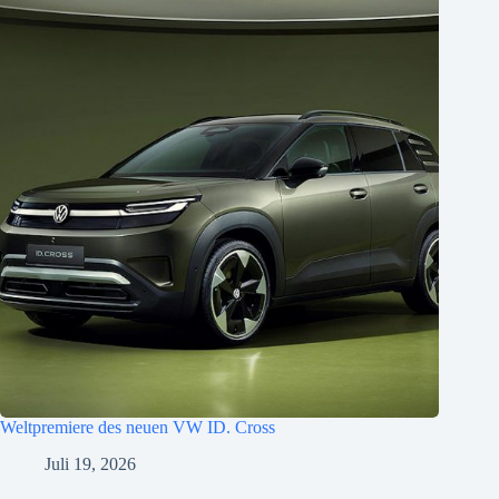
Weltpremiere des neuen VW ID. Cross
Juli 19, 2026