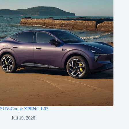
SUV-Coupé XPENG L03
Juli 19, 2026