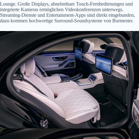
Lounge. Große Displays, abnehmbare Touch-Fernbedienungen und
integrierte Kameras ermöglichen Videokonferenzen unterwegs.
Streaming-Dienste und Entertainment-Apps sind direkt eingebunden,
dazu kommen hochwertige Surround-Soundsysteme von Burmester.