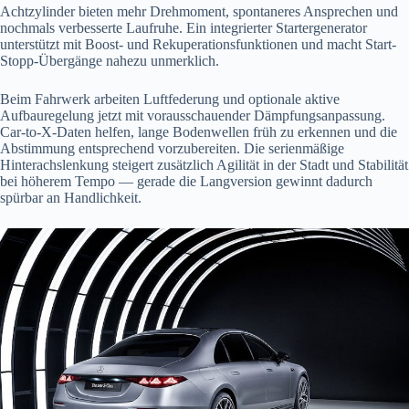
Achtzylinder bieten mehr Drehmoment, spontaneres Ansprechen und
nochmals verbesserte Laufruhe. Ein integrierter Startergenerator
unterstützt mit Boost- und Rekuperationsfunktionen und macht Start-
Stopp-Übergänge nahezu unmerklich.
Beim Fahrwerk arbeiten Luftfederung und optionale aktive
Aufbauregelung jetzt mit vorausschauender Dämpfungsanpassung.
Car-to-X-Daten helfen, lange Bodenwellen früh zu erkennen und die
Abstimmung entsprechend vorzubereiten. Die serienmäßige
Hinterachslenkung steigert zusätzlich Agilität in der Stadt und Stabilität
bei höherem Tempo — gerade die Langversion gewinnt dadurch
spürbar an Handlichkeit.