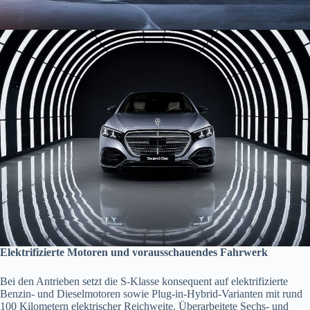
Elektrifizierte Motoren und vorausschauendes Fahrwerk
Bei den Antrieben setzt die S-Klasse konsequent auf elektrifizierte
Benzin- und Dieselmotoren sowie Plug-in-Hybrid-Varianten mit rund
100 Kilometern elektrischer Reichweite. Überarbeitete Sechs- und