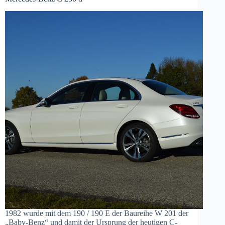
1982 wurde mit dem 190 / 190 E der Baureihe W 201 der
„Baby-Benz“ und damit der Ursprung der heutigen C-