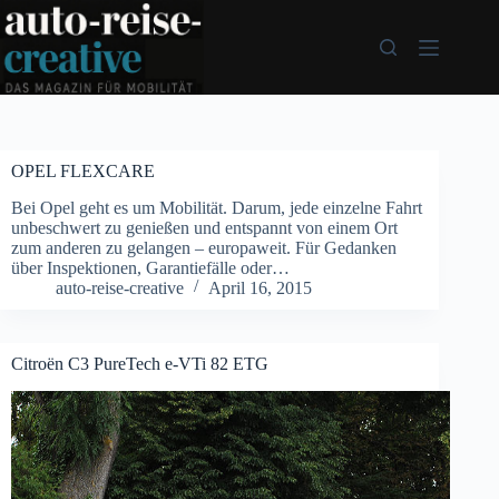
Zum
Inhalt
springen
OPEL FLEXCARE
Bei Opel geht es um Mobilität. Darum, jede einzelne Fahrt
unbeschwert zu genießen und entspannt von einem Ort
zum anderen zu gelangen – europaweit. Für Gedanken
über Inspektionen, Garantiefälle oder…
auto-reise-creative
April 16, 2015
Citroën C3 PureTech e-VTi 82 ETG