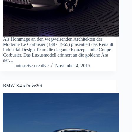
Als Hommage an den wegweisenden Architekten der
Moderne Le Corbusier (1887-1965) präsentiert das Renault
Industrial Design Team die elegante Konzeptstudie Coupé
Corbusier. Das Luxusmodell erinnert an die goldene Ära
der…
auto-reise-creative
November 4, 2015
BMW X4 xDrive20i