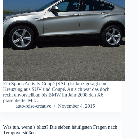
Ein Sports Activity Coupé (SAC) ist kurz gesagt eine
Kreuzung aus SUV und Coupé. An sich war das doch
recht unvorstellbar, bis BMW im Jahr 2008 den X6
präsentierte. Mit…
auto-reise-creative
November 4, 2015
Was tun, wenn’s blitzt? Die sieben häufigsten Fragen nach
Tempoverstößen