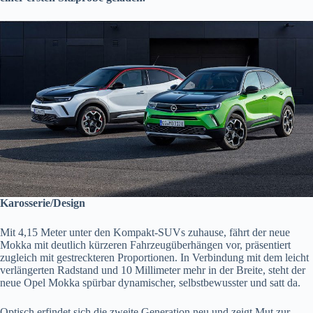
Karosserie/Design
Mit 4,15 Meter unter den Kompakt-SUVs zuhause, fährt der neue
Mokka mit deutlich kürzeren Fahrzeugüberhängen vor, präsentiert
zugleich mit gestreckteren Proportionen. In Verbindung mit dem leicht
verlängerten Radstand und 10 Millimeter mehr in der Breite, steht der
neue Opel Mokka spürbar dynamischer, selbstbewusster und satt da.
Optisch erfindet sich die zweite Generation neu und zeigt Mut zur