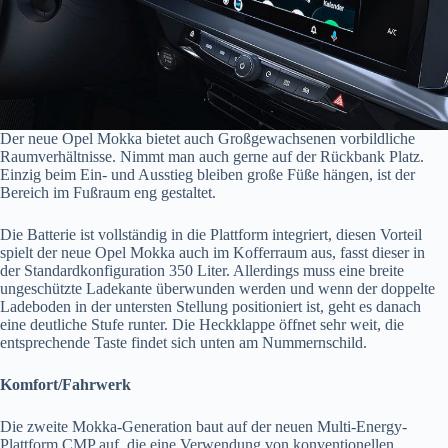
Der neue Opel Mokka bietet auch Großgewachsenen vorbildliche
Raumverhältnisse. Nimmt man auch gerne auf der Rückbank Platz.
Einzig beim Ein- und Ausstieg bleiben große Füße hängen, ist der
Bereich im Fußraum eng gestaltet.
Die Batterie ist vollständig in die Plattform integriert, diesen Vorteil
spielt der neue Opel Mokka auch im Kofferraum aus, fasst dieser in
der Standardkonfiguration 350 Liter. Allerdings muss eine breite
ungeschützte Ladekante überwunden werden und wenn der doppelte
Ladeboden in der untersten Stellung positioniert ist, geht es danach
eine deutliche Stufe runter. Die Heckklappe öffnet sehr weit, die
entsprechende Taste findet sich unten am Nummernschild.
Komfort/Fahrwerk
Die zweite Mokka-Generation baut auf der neuen Multi-Energy-
Plattform CMP auf, die eine Verwendung von konventionellen