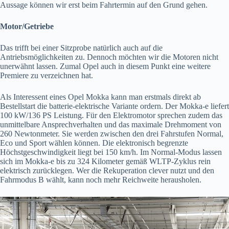
Aussage können wir erst beim Fahrtermin auf den Grund gehen.
Motor/Getriebe
Das trifft bei einer Sitzprobe natürlich auch auf die
Antriebsmöglichkeiten zu. Dennoch möchten wir die Motoren nicht
unerwähnt lassen. Zumal Opel auch in diesem Punkt eine weitere
Premiere zu verzeichnen hat.
Als Interessent eines Opel Mokka kann man erstmals direkt ab
Bestellstart die batterie-elektrische Variante ordern. Der Mokka-e liefert
100 kW/136 PS Leistung. Für den Elektromotor sprechen zudem das
unmittelbare Ansprechverhalten und das maximale Drehmoment von
260 Newtonmeter. Sie werden zwischen den drei Fahrstufen Normal,
Eco und Sport wählen können. Die elektronisch begrenzte
Höchstgeschwindigkeit liegt bei 150 km/h. Im Normal-Modus lassen
sich im Mokka-e bis zu 324 Kilometer gemäß WLTP-Zyklus rein
elektrisch zurücklegen. Wer die Rekuperation clever nutzt und den
Fahrmodus B wählt, kann noch mehr Reichweite herausholen.