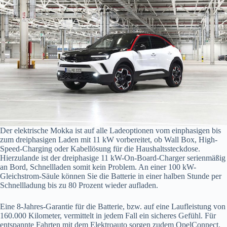
Der elektrische Mokka ist auf alle Ladeoptionen vom einphasigen bis
zum dreiphasigen Laden mit 11 kW vorbereitet, ob Wall Box, High-
Speed-Charging oder Kabellösung für die Haushaltssteckdose.
Hierzulande ist der dreiphasige 11 kW-On-Board-Charger serienmäßig
an Bord, Schnellladen somit kein Problem. An einer 100 kW-
Gleichstrom-Säule können Sie die Batterie in einer halben Stunde per
Schnellladung bis zu 80 Prozent wieder aufladen.
Eine 8-Jahres-Garantie für die Batterie, bzw. auf eine Laufleistung von
160.000 Kilometer, vermittelt in jedem Fall ein sicheres Gefühl. Für
entspannte Fahrten mit dem Elektroauto sorgen zudem OpelConnect,