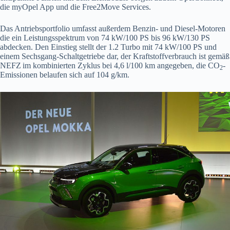
die myOpel App und die Free2Move Services.
Das Antriebsportfolio umfasst außerdem Benzin- und Diesel-Motoren
die ein Leistungsspektrum von 74 kW/100 PS bis 96 kW/130 PS
abdecken. Den Einstieg stellt der 1.2 Turbo mit 74 kW/100 PS und
einem Sechsgang-Schaltgetriebe dar, der Kraftstoffverbrauch ist gemäß
NEFZ
im kombinierten Zyklus bei 4,6 l/100 km angegeben, die CO
-
2
Emissionen belaufen sich auf 104 g/km.