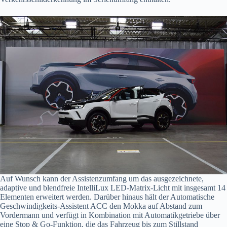
Auf Wunsch kann der Assistenzumfang um das ausgezeichnete,
adaptive und blendfreie IntelliLux LED-Matrix-Licht mit insgesamt 14
Elementen erweitert werden. Darüber hinaus hält der Automatische
Geschwindigkeits-Assistent ACC den Mokka auf Abstand zum
Vordermann und verfügt in Kombination mit Automatikgetriebe über
eine Stop & Go-Funktion, die das Fahrzeug bis zum Stillstand