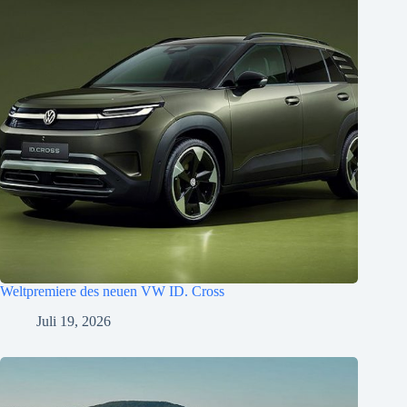
Weltpremiere des neuen VW ID. Cross
Juli 19, 2026