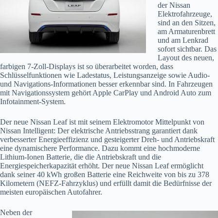
der Nissan
Elektrofahrzeuge,
sind an den Sitzen,
am Armaturenbrett
und am Lenkrad
sofort sichtbar. Das
Layout des neuen,
farbigen 7-Zoll-Displays ist so überarbeitet worden, dass
Schlüsselfunktionen wie Ladestatus, Leistungsanzeige sowie Audio-
und Navigations-Informationen besser erkennbar sind. In Fahrzeugen
mit Navigationssystem gehört Apple CarPlay und Android Auto zum
Infotainment-System.
Der neue Nissan Leaf ist mit seinem Elektromotor Mittelpunkt von
Nissan Intelligent: Der elektrische Antriebsstrang garantiert dank
verbesserter Energieeffizienz und gesteigerter Dreh- und Antriebskraft
eine dynamischere Performance. Dazu kommt eine hochmoderne
Lithium-Ionen Batterie, die die Antriebskraft und die
Energiespeicherkapazität erhöht. Der neue Nissan Leaf ermöglicht
dank seiner 40 kWh großen Batterie eine Reichweite von bis zu 378
Kilometern (NEFZ-Fahrzyklus) und erfüllt damit die Bedürfnisse der
meisten europäischen Autofahrer.
Neben der