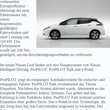
verbesserten
Energieeffizienz
überzeugt der neue
Elektromotor mit
einem
begeisternden,
gradlinigen
Fahrverhalten und
einer Leistung von
110 kW. Das
Drehmoment
wurde auf 320 Nm
gesteigert, um das Beschleunigungsverhalten zu verbessern.
Im neuen Nissan Leaf finden sich drei Hauptsysteme von Nissan
Intelligent Driving: ProPILOT, ProPILOT Park und e-Pedal.
ProPILOT sorgt im einspurigen Autobahnverkehr für einfaches und
entspanntes Fahren. ProPILOT Park revolutioniert das Thema
Einparken. Nachdem das System aktiviert wurde, übernimmt es das
komplette Parkmanöver: lenken, bremsen, Gas geben und das
Fahrzeug in eine Parklücke leiten. ProPILOT Park bedeutet präzises
Einparken ohne großen Stress. Das e-Pedal ist eine Technologie, die
das Zeug dazu hat, das Fahrverhalten insgesamt zu verändern. Der