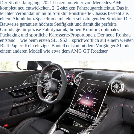
Der SL des Jahrgangs 2021 basiert auf einer von Mercedes-AMG
komplett neu entwickelten, 2+2-sitzigen Fahrzeugarchitektur. Das in
leichter Verbundaluminium-Struktur konstruierte Chassis besteht aus
einem Aluminium-Spaceframe mit einer selbsttragenden Struktur. Die
Bauweise garantiert höchste Steifigkeit und damit die perfekte
Grundlage für präzise Fahrdynamik, hohen Komfort, optimales
Packaging und sportliche Karosserie-Proportionen. Der neue Rohbau
entstand – wie beim ersten SL 1952 – sprichwörtlich auf einem weißen
Blatt Papier: Kein einziges Bauteil entstammt dem Vorgänger-SL oder
einem anderen Modell wie etwa dem AMG GT Roadster.