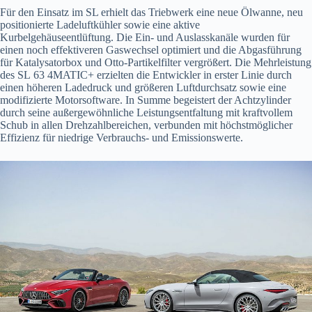
Für den Einsatz im SL erhielt das Triebwerk eine neue Ölwanne, neu
positionierte Ladeluftkühler sowie eine aktive
Kurbelgehäuseentlüftung. Die Ein- und Auslasskanäle wurden für
einen noch effektiveren Gaswechsel optimiert und die Abgasführung
für Katalysatorbox und Otto-Partikelfilter vergrößert. Die Mehrleistung
des SL 63 4MATIC+ erzielten die Entwickler in erster Linie durch
einen höheren Ladedruck und größeren Luftdurchsatz sowie eine
modifizierte Motorsoftware. In Summe begeistert der Achtzylinder
durch seine außergewöhnliche Leistungsentfaltung mit kraftvollem
Schub in allen Drehzahlbereichen, verbunden mit höchstmöglicher
Effizienz für niedrige Verbrauchs- und Emissionswerte.