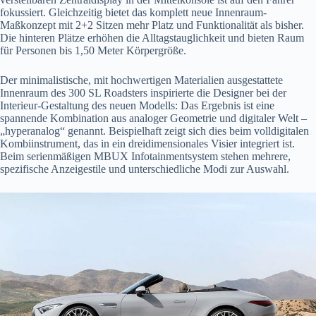
fokussiert. Gleichzeitig bietet das komplett neue Innenraum-
Maßkonzept mit 2+2 Sitzen mehr Platz und Funktionalität als bisher.
Die hinteren Plätze erhöhen die Alltagstauglichkeit und bieten Raum
für Personen bis 1,50 Meter Körpergröße.
Der minimalistische, mit hochwertigen Materialien ausgestattete
Innenraum des 300 SL Roadsters inspirierte die Designer bei der
Interieur-Gestaltung des neuen Modells: Das Ergebnis ist eine
spannende Kombination aus analoger Geometrie und digitaler Welt –
„hyperanalog“ genannt. Beispielhaft zeigt sich dies beim volldigitalen
Kombiinstrument, das in ein dreidimensionales Visier integriert ist.
Beim serienmäßigen MBUX Infotainmentsystem stehen mehrere,
spezifische Anzeigestile und unterschiedliche Modi zur Auswahl.