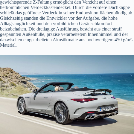
gewichtsparende Z-Faltung ermöglicht den Verzicht auf einen
herkömmlichen Verdeckkastendeckel. Durch die vordere Dachkappe
schließt das geöffnete Verdeck in seiner Endposition flächenbündig ab.
Gleichzeitig standen die Entwickler vor der Aufgabe, die hohe
Alltagstauglichkeit und den vorbildlichen Geräuschkomfort
beizubehalten. Die dreilagige Ausführung besteht aus einer straff
gespannten Außenhülle, präzise verarbeitetem Innenhimmel und der
dazwischen eingearbeiteten Akustikmatte aus hochwertigem 450 g/m²-
Material.