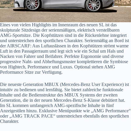
Eines von vielen Highlights im Innenraum des neuen SL ist das
skulpturale Sitzdesign der serienmäßigen, elektrisch verstellbaren
AMG-Sportsitze. Die Kopfstützen sind in die Rückenlehne integriert
und unterstreichen den sportlichen Charakter. Serienmäßig an Bord ist
der AIRSCARF: Aus Luftauslässen in den Kopfstützen strömt warme
Luft in den Passagierraum und legt sich wie ein Schal um Hals und
Nacken von Fahrer und Beifahrer. Perfekte Ergonomie und diverse
progressive Naht- und Abheftungsmuster komplettieren die Symbiose
von Hightech, Performance und Luxus. Optional stehen AMG
Performance Sitze zur Verfügung.
Die neueste Generation MBUX (Mercedes-Benz User Experience) ist
intuitiv zu bedienen und lernfähig. Sie bietet zahlreiche funktionale
Inhalte und die Bedienstruktur des MBUX Systems der zweiten
Generation, die in der neuen Mercedes-Benz S-Klasse debütiert hat.
Im SL kommen umfangreich AMG-spezifische Inhalte in fünf
Anzeigestilen hinzu. Exklusive Menüpunkte wie „AMG Performance“
oder „AMG TRACK PACE“ unterstreichen ebenfalls den sportlichen
Charakter.