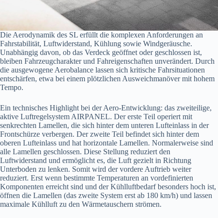
Die Aerodynamik des SL erfüllt die komplexen Anforderungen an
Fahrstabilität, Luftwiderstand, Kühlung sowie Windgeräusche.
Unabhängig davon, ob das Verdeck geöffnet oder geschlossen ist,
bleiben Fahrzeugcharakter und Fahreigenschaften unverändert. Durch
die ausgewogene Aerobalance lassen sich kritische Fahrsituationen
entschärfen, etwa bei einem plötzlichen Ausweichmanöver mit hohem
Tempo.
Ein technisches Highlight bei der Aero-Entwicklung: das zweiteilige,
aktive Luftregelsystem AIRPANEL. Der erste Teil operiert mit
senkrechten Lamellen, die sich hinter dem unteren Lufteinlass in der
Frontschürze verbergen. Der zweite Teil befindet sich hinter dem
oberen Lufteinlass und hat horizontale Lamellen. Normalerweise sind
alle Lamellen geschlossen. Diese Stellung reduziert den
Luftwiderstand und ermöglicht es, die Luft gezielt in Richtung
Unterboden zu lenken. Somit wird der vordere Auftrieb weiter
reduziert. Erst wenn bestimmte Temperaturen an vordefinierten
Komponenten erreicht sind und der Kühlluftbedarf besonders hoch ist,
öffnen die Lamellen (das zweite System erst ab 180 km/h) und lassen
maximale Kühlluft zu den Wärmetauschern strömen.