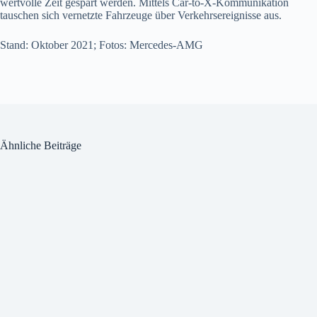
wertvolle Zeit gespart werden. Mittels Car-to-X-Kommunikation
tauschen sich vernetzte Fahrzeuge über Verkehrsereignisse aus.
Stand: Oktober 2021; Fotos: Mercedes-AMG
Ähnliche Beiträge