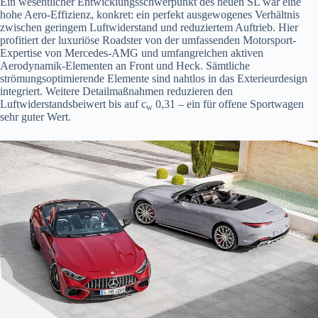
Ein wesentlicher Entwicklungsschwerpunkt des neuen SL war eine
hohe Aero-Effizienz, konkret: ein perfekt ausgewogenes Verhältnis
zwischen geringem Luftwiderstand und reduziertem Auftrieb. Hier
profitiert der luxuriöse Roadster von der umfassenden Motorsport-
Expertise von Mercedes-AMG und umfangreichen aktiven
Aerodynamik-Elementen an Front und Heck. Sämtliche
strömungsoptimierende Elemente sind nahtlos in das Exterieurdesign
integriert. Weitere Detailmaßnahmen reduzieren den
Luftwiderstandsbeiwert bis auf c
0,31 – ein für offene Sportwagen
w
sehr guter Wert.