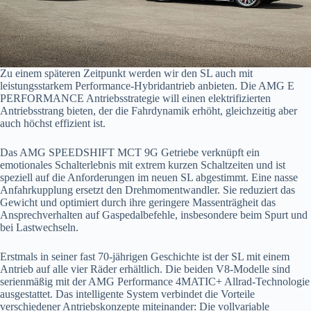
Zu einem späteren Zeitpunkt werden wir den SL auch mit
leistungsstarkem Performance-Hybridantrieb anbieten. Die AMG E
PERFORMANCE Antriebsstrategie will einen elektrifizierten
Antriebsstrang bieten, der die Fahrdynamik erhöht, gleichzeitig aber
auch höchst effizient ist.
Das AMG SPEEDSHIFT MCT 9G Getriebe verknüpft ein
emotionales Schalterlebnis mit extrem kurzen Schaltzeiten und ist
speziell auf die Anforderungen im neuen SL abgestimmt. Eine nasse
Anfahrkupplung ersetzt den Drehmomentwandler. Sie reduziert das
Gewicht und optimiert durch ihre geringere Massenträgheit das
Ansprechverhalten auf Gaspedalbefehle, insbesondere beim Spurt und
bei Lastwechseln.
Erstmals in seiner fast 70-jährigen Geschichte ist der SL mit einem
Antrieb auf alle vier Räder erhältlich. Die beiden V8-Modelle sind
serienmäßig mit der AMG Performance 4MATIC+ Allrad-Technologie
ausgestattet. Das intelligente System verbindet die Vorteile
verschiedener Antriebskonzepte miteinander: Die vollvariable