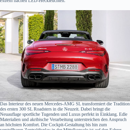
extrem flachen LED-Heckleuchten.
Das Interieur des neuen Mercedes-AMG SL transformiert die Tradition
des ersten 300 SL Roadsters in die Neuzeit. Dabei bringt die
Neuauflage sportliche Tugenden und Luxus perfekt in Einklang. Edle
Materialien und akribische Verarbeitung unterstreichen den Anspruch
an höchsten Komfort. Die Cockpit-Gestaltung bis hin zum
verstellbaren Zentraldisplay in der Mittelkonsole ist auf den Fahrer