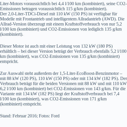
Liter-Motors voraussichtlich bei 4,4 l/100 km (kombiniert), seine CO2-
Emissionen betragen voraussichtlich 115 g/km (kombiniert).
Der 2,0-Liter-TDCi-Diesel mit 110 kW (150 PS) ist verfügbar für
Modelle mit Frontantrieb und intelligentem Allradantrieb (AWD). Die
Allrad-Version überzeugt mit einem Kraftstoffverbrauch von nur 5,2
l/100 km (kombiniert) und CO2-Emissionen von lediglich 135 g/km
(kombiniert).
Dieser Motor ist auch mit einer Leistung von 132 kW (180 PS)
erhältlich – bei dieser Version beträgt der Verbrauch ebenfalls 5,2 l/100
km (kombiniert), was CO2-Emissionen von 135 g/km (kombiniert)
entspricht.
Zur Auswahl steht außerdem der 1,5-Liter-EcoBoost-Benzinmotor –
mit 88 kW (120 PS), 110 kW (150 PS) oder mit 134 kW (182 PS). Der
Verbrauch beträgt für die beiden Versionen mit 88 kW und mit 110 kW
6,2 l/100 km (kombiniert) bei CO2-Emissionen von 143 g/km. Für die
Variante mit 134 kW (182 PS) liegt der Kraftstoffverbrauch bei 7,4
l/100 km (kombiniert), was CO2-Emissionen von 171 g/km
(kombiniert) entspricht.
Stand: Februar 2016; Fotos: Ford