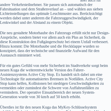
aber auch für
andere Verkehrsteilnehmer. Sie passen sich automatisch der
Fahrsituation und dem Straßenverlauf an – und wählen aus sieben
Lichteinstellungen das optimale Leuchtmuster aus. Berücksichtigt
werden dabei unter anderem die Fahrzeuggeschwindigkeit, der
Lenkwinkel und der Abstand zu einem Objekt.
Die neu gestaltete Motorhaube des Fahrzeugs erfüllt nicht nur Design-
Ansprüche, sondern bietet vor allem auch ein Plus an Sicherheit, da
diese Konstruktion den Fußgängerschutz bei einem Unfall verbessert.
Hinzu kommt: Die Motorhaube und die Heckklappe wurden so
konzipiert, dass der technische und finanzielle Aufwand für den
Austausch minimiert wird.
Für ein gutes Gefühl von mehr Sicherheit im Stadtverkehr sorgt beim
neuen Kuga die weiterentwickelte Version des Fahrer-
Assistenzsystems Active City Stop. Es handelt sich dabei um eine
Technologie für automatisiertes Bremsen in Notfällen. Active City
Stop kann helfen, Kollisionen bei niedrigen Geschwindigkeiten zu
vermeiden oder zumindest die Schwere von Auffahrunfällen zu
vermindern. Der operative Einsatzbereich der neuen System-
Generation wurde von 30 km/h auf 50 km/h erhöht.
Überdies ist für den neuen Kuga das MyKey-Schlüsselsystem