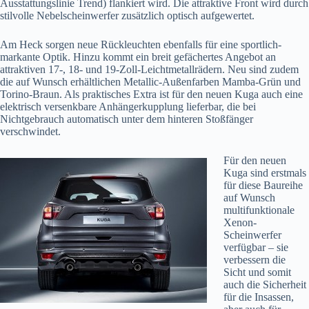
Ausstattungslinie Trend) flankiert wird. Die attraktive Front wird durch
stilvolle Nebelscheinwerfer zusätzlich optisch aufgewertet.
Am Heck sorgen neue Rückleuchten ebenfalls für eine sportlich-
markante Optik. Hinzu kommt ein breit gefächertes Angebot an
attraktiven 17-, 18- und 19-Zoll-Leichtmetallrädern. Neu sind zudem
die auf Wunsch erhältlichen Metallic-Außenfarben Mamba-Grün und
Torino-Braun. Als praktisches Extra ist für den neuen Kuga auch eine
elektrisch versenkbare Anhängerkupplung lieferbar, die bei
Nichtgebrauch automatisch unter dem hinteren Stoßfänger
verschwindet.
Für den neuen
Kuga sind erstmals
für diese Baureihe
auf Wunsch
multifunktionale
Xenon-
Scheinwerfer
verfügbar – sie
verbessern die
Sicht und somit
auch die Sicherheit
für die Insassen,