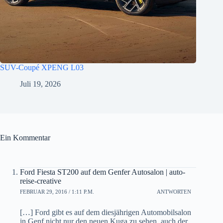
SUV-Coupé XPENG L03
Juli 19, 2026
Ein Kommentar
Ford Fiesta ST200 auf dem Genfer Autosalon | auto-
reise-creative
FEBRUAR 29, 2016 / 1:11 P.M.
ANTWORTEN
[…] Ford gibt es auf dem diesjährigen Automobilsalon
in Genf nicht nur den neuen Kuga zu sehen, auch der