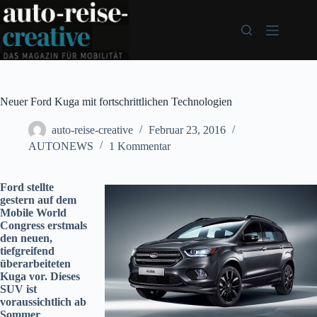
Zum
Inhalt
springen
Neuer Ford Kuga mit fortschrittlichen Technologien
auto-reise-creative
Februar 23, 2016
AUTONEWS
1 Kommentar
Ford stellte
gestern auf dem
Mobile World
Congress erstmals
den neuen,
tiefgreifend
überarbeiteten
Kuga vor. Dieses
SUV ist
voraussichtlich ab
Sommer