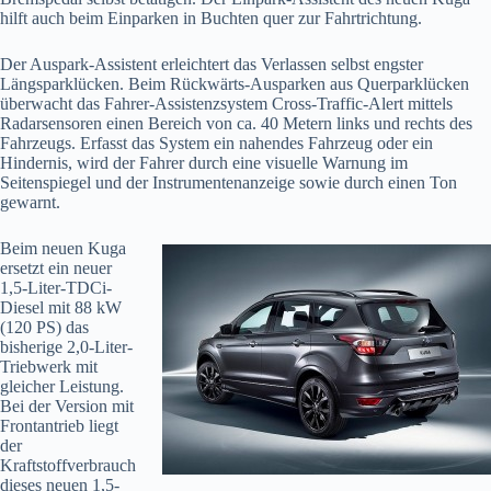
hilft auch beim Einparken in Buchten quer zur Fahrtrichtung.
Der Auspark-Assistent erleichtert das Verlassen selbst engster
Längsparklücken. Beim Rückwärts-Ausparken aus Querparklücken
überwacht das Fahrer-Assistenzsystem Cross-Traffic-Alert mittels
Radarsensoren einen Bereich von ca. 40 Metern links und rechts des
Fahrzeugs. Erfasst das System ein nahendes Fahrzeug oder ein
Hindernis, wird der Fahrer durch eine visuelle Warnung im
Seitenspiegel und der Instrumentenanzeige sowie durch einen Ton
gewarnt.
Beim neuen Kuga
ersetzt ein neuer
1,5-Liter-TDCi-
Diesel mit 88 kW
(120 PS) das
bisherige 2,0-Liter-
Triebwerk mit
gleicher Leistung.
Bei der Version mit
Frontantrieb liegt
der
Kraftstoffverbrauch
dieses neuen 1,5-