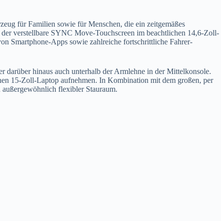
hrzeug für Familien sowie für Menschen, die ein zeitgemäßes
 der verstellbare SYNC Move-Touchscreen im beachtlichen 14,6-Zoll-
on Smartphone-Apps sowie zahlreiche fortschrittliche Fahrer-
 er darüber hinaus auch unterhalb der Armlehne in der Mittelkonsole.
r einen 15-Zoll-Laptop aufnehmen. In Kombination mit dem großen, per
 außergewöhnlich flexibler Stauraum.