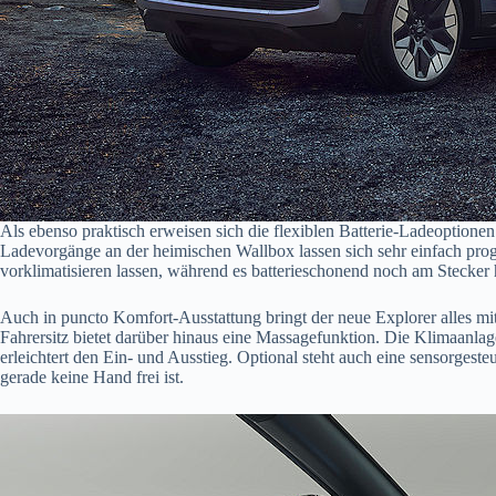
Als ebenso praktisch erweisen sich die flexiblen Batterie-Ladeoptione
Ladevorgänge an der heimischen Wallbox lassen sich sehr einfach prog
vorklimatisieren lassen, während es batterieschonend noch am Stecker 
Auch in puncto Komfort-Ausstattung bringt der neue Explorer alles mit
Fahrersitz bietet darüber hinaus eine Massagefunktion. Die Klimaanlag
erleichtert den Ein- und Ausstieg. Optional steht auch eine sensorge
gerade keine Hand frei ist.