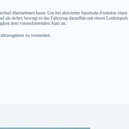
wechsel übernehmen kann: Um bei aktivierter Spurhalte-Funktion einen
el als sicher, bewegt es das Fahrzeug daraufhin mit einem Lenkimpuls
ndigkeit dem vorausfahrenden Auto an.
Fahrzeugtüren zu vermeiden.