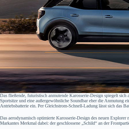
Das fließende, futuristisch anmutende Karosserie-Design spiegelt sic
Sportsitze und eine außergewöhnliche Soundbar eher die Anmutung eine
Antriebsbatterie ein. Per Gleichstrom-Schnell-Ladung lässt sich das 
Das aerodynamisch optimierte Karosserie-Design des neuen Explorer ni
Markantes Merkmal dabei: der geschlossene „Schild“ an der Frontpartie