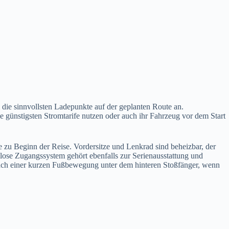
m die sinnvollsten Ladepunkte auf der geplanten Route an.
 günstigsten Stromtarife nutzen oder auch ihr Fahrzeug vor dem Start
e zu Beginn der Reise. Vordersitze und Lenkrad sind beheizbar, der
llose Zugangssystem gehört ebenfalls zur Serienausstattung und
 nach einer kurzen Fußbewegung unter dem hinteren Stoßfänger, wenn