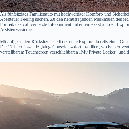
Als fünfsitziges Familienauto mit hochwertiger Komfort- und Sicherhei
Abenteuer-Feeling suchen. Zu den herausragenden Merkmalen des fede
Format, das voll vernetzte Infotainment mit einem exakt auf den Expl
Assistenzsysteme.
Mit aufgestellten Rücksitzen stellt der neue Explorer bereits einen Ge
Die 17 Liter fassende „MegaConsole“ – dort installiert, wo bei konven
verstellbarem Touchscreen verschließbaren „My Private Locker“ und d