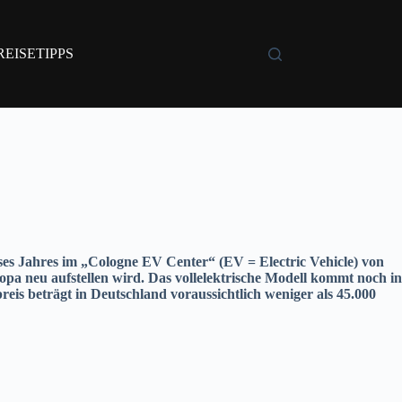
REISETIPPS
eses Jahres im „Cologne EV Center“ (EV = Electric Vehicle) von
opa neu aufstellen wird. Das vollelektrische Modell kommt noch in
eis beträgt in Deutschland voraussichtlich weniger als 45.000