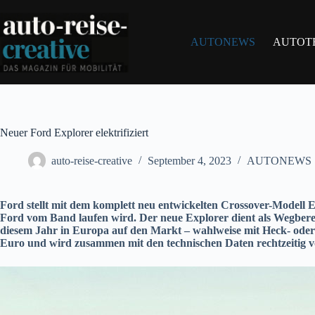
Zum
Inhalt
springen
AUTONEWS
AUTOT
Neuer Ford Explorer elektrifiziert
auto-reise-creative
September 4, 2023
AUTONEWS
Ford stellt mit dem komplett neu entwickelten Crossover-Modell E
Ford vom Band laufen wird. Der neue Explorer dient als Wegbereite
diesem Jahr in Europa auf den Markt – wahlweise mit Heck- oder A
Euro und wird zusammen mit den technischen Daten rechtzeitig 