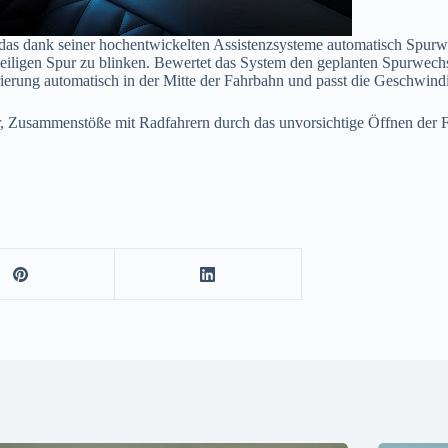
, das dank seiner hochentwickelten Assistenzsysteme automatisch Spur
weiligen Spur zu blinken. Bewertet das System den geplanten Spurwechs
entrierung automatisch in der Mitte der Fahrbahn und passt die Geschwi
hr, Zusammenstöße mit Radfahrern durch das unvorsichtige Öffnen der 