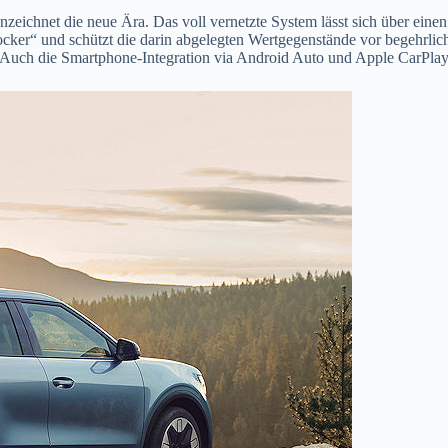
nzeichnet die neue Ära. Das voll vernetzte System lässt sich über ein
ocker“ und schützt die darin abgelegten Wertgegenstände vor begehrlic
 Auch die Smartphone-Integration via Android Auto und Apple CarPlay 