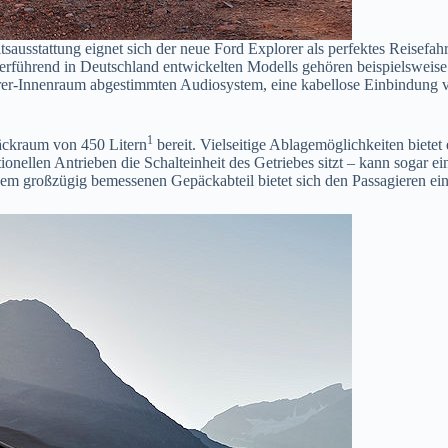
tsausstattung eignet sich der neue Ford Explorer als perfektes Reisefa
rführend in Deutschland entwickelten Modells gehören beispielsweise
orer-Innenraum abgestimmten Audiosystem, eine kabellose Einbindung v
1
päckraum von 450 Litern
bereit. Vielseitige Ablagemöglichkeiten bietet
tionellen Antrieben die Schalteinheit des Getriebes sitzt – kann soga
em großzügig bemessenen Gepäckabteil bietet sich den Passagieren ein