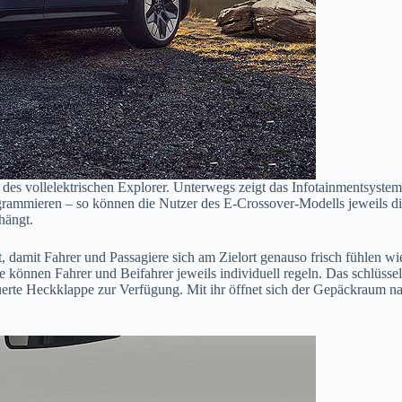
n des vollelektrischen Explorer. Unterwegs zeigt das Infotainmentsyste
rammieren – so können die Nutzer des E-Crossover-Modells jeweils die
hängt.
, damit Fahrer und Passagiere sich am Zielort genauso frisch fühlen wi
e können Fahrer und Beifahrer jeweils individuell regeln. Das schlüsse
steuerte Heckklappe zur Verfügung. Mit ihr öffnet sich der Gepäckraum