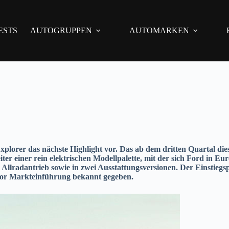
ESTS
AUTOGRUPPEN
AUTOMARKEN
xplorer das nächste Highlight vor. Das ab dem dritten Quartal di
r einer rein elektrischen Modellpalette, mit der sich Ford in Eur
llradantrieb sowie in zwei Ausstattungsversionen. Der Einstiegspr
vor Markteinführung bekannt gegeben.