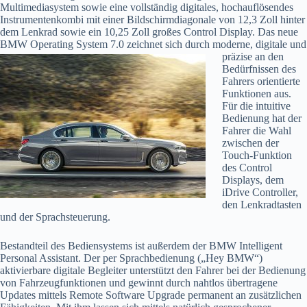
Multimediasystem sowie eine vollständig digitales, hochauflösendes
Instrumentenkombi mit einer Bildschirmdiagonale von 12,3 Zoll hinter
dem Lenkrad sowie ein 10,25 Zoll großes Control Display. Das neue
BMW Operating System 7.0
zeichnet sich durch moderne, digitale und
präzise an den
Bedürfnissen des
Fahrers orientierte
Funktionen aus.
Für die intuitive
Bedienung hat der
Fahrer die Wahl
zwischen der
Touch-Funktion
des Control
Displays, dem
iDrive Controller,
den Lenkradtasten
und der Sprachsteuerung.
Bestandteil des Bediensystems ist außerdem der BMW Intelligent
Personal Assistant. Der per Sprachbedienung („Hey BMW“)
aktivierbare digitale Begleiter unterstützt den Fahrer bei der Bedienung
von Fahrzeugfunktionen und gewinnt durch nahtlos übertragene
Updates mittels Remote Software Upgrade permanent an zusätzlichen