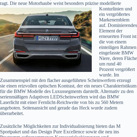
ragt. Die neue Motorhaube weist besonders präzise modellierte
Konturlinien und
ein vergrößertes
Markenemblem
auf. Dominierendes
Element der
erneuerten Front ist
die von einem
einteiligen Rahmen
eingefasste BMW
Niere, deren Fläche
um rund 40
Prozent vergrößert
wurde. Im
Zusammenspiel mit den flacher ausgeführten Scheinwerfern erzeugt
sie einen reizvollen optischen Kontrast, der ein neues Charakteristikum
für die BMW Modelle des Luxussegments darstellt. Alternativ zu den
serienmäßigen Adaptiven LEDScheinwerfern wird das BMW
Laserlicht mit einer Fernlicht-Reichweite von bis zu 560 Metern
angeboten. Seitenansicht und gerade das Heck wurde zudem
überarbeitet.
Zusätzliche Möglichkeiten zur Individualisierung bieten das M
Sportpaket und das Design Pure Excellence sowie die neu ins