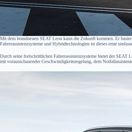
Mit dem brandneuen SEAT Leon kann die Zukunft kommen. Er basiert a
Fahrerassistenzsysteme und Hybridtechnologien ist dieses erste umfass
Durch seine fortschrittlichen Fahrerassistenzsysteme bietet der SEAT
mit vorausschauender Geschwindigkeitsregelung, dem Notfallassistente