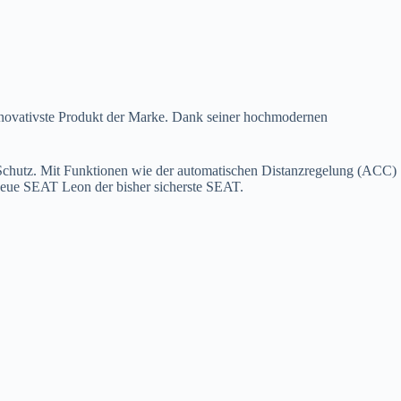
novativste Produkt der Marke. Dank seiner hochmodernen
n Schutz. Mit Funktionen wie der automatischen Distanzregelung (ACC)
 neue SEAT Leon der bisher sicherste SEAT.