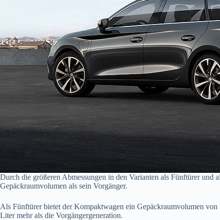
Durch die größeren Abmessungen in den Varianten als Fünftürer und al
Gepäckraumvolumen als sein Vorgänger.
Als Fünftürer bietet der Kompaktwagen ein Gepäckraumvolumen von 380
Liter mehr als die Vorgängergeneration.