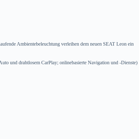
 umlaufende Ambientebeleuchtung verleihen dem neuen SEAT Leon ein
uto und drahtlosem CarPlay; onlinebasierte Navigation und -Dienste)