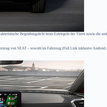
arakteristische Begrüßungslicht beim Entriegeln der Türen sowie die
ahrzeug von SEAT – sowohl im Fahrzeug (Full Link inklusive Android A