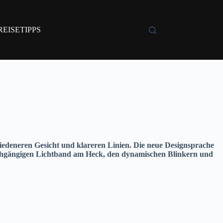
REISETIPPS
chiedeneren Gesicht und klareren Linien. Die neue Designsprache
urchgängigen Lichtband am Heck, den dynamischen Blinkern und