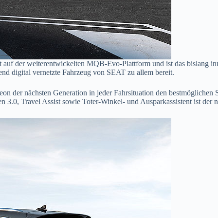
uf der weiterentwickelten MQB-Evo-Plattform und ist das bislang in
end digital vernetzte Fahrzeug von SEAT zu allem bereit.
 Leon der nächsten Generation in jeder Fahrsituation den bestmögliche
n 3.0, Travel Assist sowie Toter-Winkel- und Ausparkassistent ist der