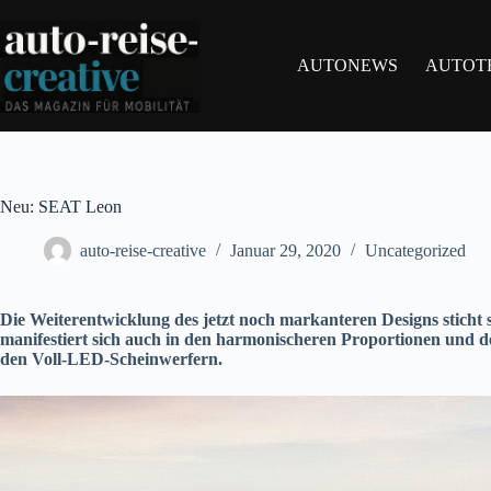
Zum
Inhalt
springen
AUTONEWS
AUTOT
Neu: SEAT Leon
auto-reise-creative
Januar 29, 2020
Uncategorized
Die Weiterentwicklung des jetzt noch markanteren Designs sticht s
manifestiert sich auch in den harmonischeren Proportionen und
den Voll-LED-Scheinwerfern.