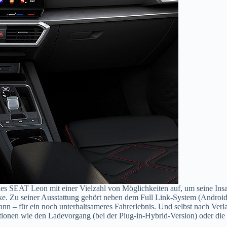
 des SEAT Leon mit einer Vielzahl von Möglichkeiten auf, um seine Ins
rke. Zu seiner Ausstattung gehört neben dem Full Link-System (Androi
nn – für ein noch unterhaltsameres Fahrerlebnis. Und selbst nach Ver
tionen wie den Ladevorgang (bei der Plug-in-Hybrid-Version) oder die