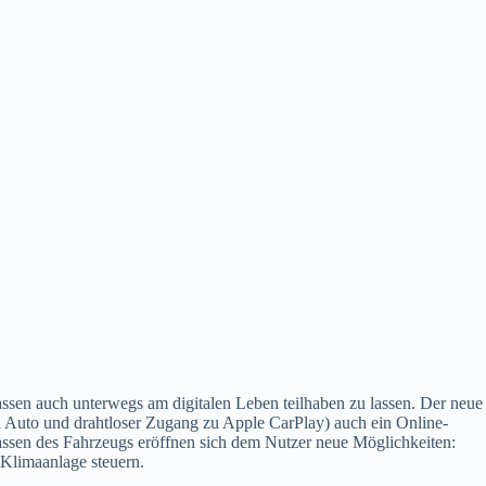
assen auch unterwegs am digitalen Leben teilhaben zu lassen. Der neue
d Auto und drahtloser Zugang zu Apple CarPlay) auch ein Online-
lassen des Fahrzeugs eröffnen sich dem Nutzer neue Möglichkeiten:
 Klimaanlage steuern.