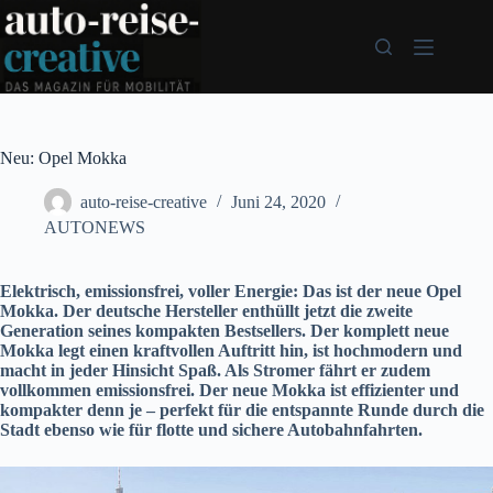
Zum
Inhalt
springen
Neu: Opel Mokka
auto-reise-creative
Juni 24, 2020
AUTONEWS
Elektrisch, emissionsfrei, voller Energie: Das ist der neue Opel
Mokka. Der deutsche Hersteller enthüllt jetzt die zweite
Generation seines kompakten Bestsellers. Der komplett neue
Mokka legt einen kraftvollen Auftritt hin, ist hochmodern und
macht in jeder Hinsicht Spaß. Als Stromer fährt er zudem
vollkommen emissionsfrei. Der neue Mokka ist effizienter und
kompakter denn je – perfekt für die entspannte Runde durch die
Stadt ebenso wie für flotte und sichere Autobahnfahrten.