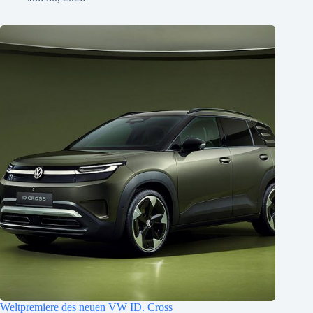
Weltpremiere des neuen VW ID. Cross