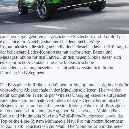
Zu einem Opel gehören ausgezeichnete Sitztechnik und -komfort par
excellence. Im Angebot sind verschiedene Sechs-Wege-
Ergonomiesitze, die sich ganz individuell einstellen lassen. Krönung ist
der beheizbare Leder-Komfortsitz mit perforiertem Bezug und
Massagefunktion für den Fahrer. Für den neuen Mokka lassen sich
eine sportliche Alcantara- und eine klassisch schöne
Volllederausstattung bestellen – nicht selbstverständlich für ein
Fahrzeug im B-Segment.
Die Passagiere in Reihe eins können ihr Smartphone lässig in die dafür
vorgesehene Ablageschale in der Mittelkonsole legen. Hier werden
dafür kompatible Telefone per Wireless Charging kabellos aufgeladen.
Eine kleine Gummimatte verhindert, dass die Geräte herumrutschen.
Bestens vernetzt und unterhalten sind Mokka-Fahrer und ‑Passagiere
mit dem neuen Infotainment-Angebot. So stehen das Multimedia
Radio und Multimedia Navi mit 7-Zoll-Farb-Touchscreen sowie das
Top-of-the-Line-System Multimedia Navi Pro mit hochauflösendem
10-Zoll-Farb-Touchscreen zur Wahl. Die Monitore sind in das neue