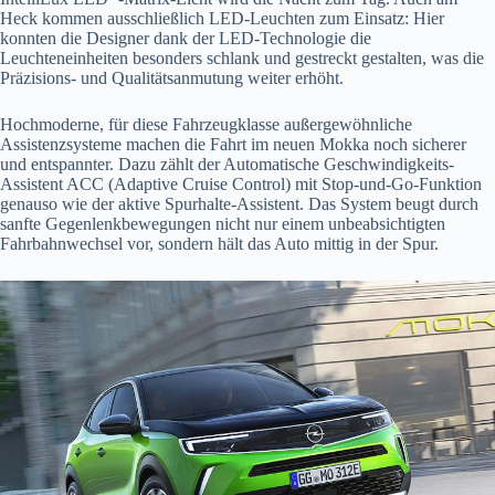
Heck kommen ausschließlich LED-Leuchten zum Einsatz: Hier
konnten die Designer dank der LED-Technologie die
Leuchteneinheiten besonders schlank und gestreckt gestalten, was die
Präzisions- und Qualitätsanmutung weiter erhöht.
Hochmoderne, für diese Fahrzeugklasse außergewöhnliche
Assistenzsysteme machen die Fahrt im neuen Mokka noch sicherer
und entspannter. Dazu zählt der Automatische Geschwindigkeits-
Assistent ACC (Adaptive Cruise Control) mit Stop-und-Go-Funktion
genauso wie der aktive Spurhalte-Assistent. Das System beugt durch
sanfte Gegenlenkbewegungen nicht nur einem unbeabsichtigten
Fahrbahnwechsel vor, sondern hält das Auto mittig in der Spur.