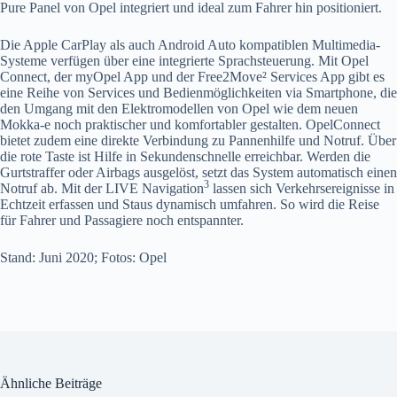
Pure Panel von Opel integriert und ideal zum Fahrer hin positioniert.
Die Apple CarPlay als auch Android Auto kompatiblen Multimedia-
Systeme verfügen über eine integrierte Sprachsteuerung. Mit Opel
Connect, der myOpel App und der Free2Move² Services App gibt es
eine Reihe von Services und Bedienmöglichkeiten via Smartphone, die
den Umgang mit den Elektromodellen von Opel wie dem neuen
Mokka-e noch praktischer und komfortabler gestalten. OpelConnect
bietet zudem eine direkte Verbindung zu Pannenhilfe und Notruf. Über
die rote Taste ist Hilfe in Sekundenschnelle erreichbar. Werden die
Gurtstraffer oder Airbags ausgelöst, setzt das System automatisch einen
3
Notruf ab. Mit der LIVE Navigation
lassen sich Verkehrsereignisse in
Echtzeit erfassen und Staus dynamisch umfahren. So wird die Reise
für Fahrer und Passagiere noch entspannter.
Stand: Juni 2020; Fotos: Opel
Ähnliche Beiträge