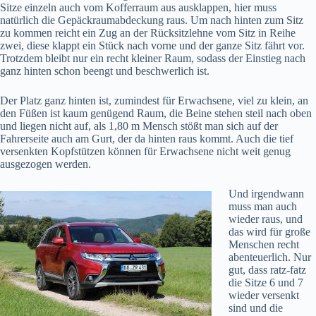
Sitze einzeln auch vom Kofferraum aus ausklappen, hier muss
natürlich die Gepäckraumabdeckung raus. Um nach hinten zum Sitz
zu kommen reicht ein Zug an der Rücksitzlehne vom Sitz in Reihe
zwei, diese klappt ein Stück nach vorne und der ganze Sitz fährt vor.
Trotzdem bleibt nur ein recht kleiner Raum, sodass der Einstieg nach
ganz hinten schon beengt und beschwerlich ist.
Der Platz ganz hinten ist, zumindest für Erwachsene, viel zu klein, an
den Füßen ist kaum genügend Raum, die Beine stehen steil nach oben
und liegen nicht auf, als 1,80 m Mensch stößt man sich auf der
Fahrerseite auch am Gurt, der da hinten raus kommt. Auch die tief
versenkten Kopfstützen können für Erwachsene nicht weit genug
ausgezogen werden.
Und irgendwann
muss man auch
wieder raus, und
das wird für große
Menschen recht
abenteuerlich. Nur
gut, dass ratz-fatz
die Sitze 6 und 7
wieder versenkt
sind und die