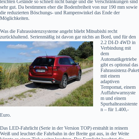
leichten Gelände so schnell nicht bange und die Verschränkungen sind
sehr gut. Da bestimmen eher die Bodenfreiheit von nur 190 mm sowie
die reduzierten Böschungs- und Rampenwinkel das Ende der
Möglichkeiten.
Was die Fahrassistenzsysteme angeht bliebt Mitsubishi recht
zurückhaltend. Serienmäßig ist
davon gar nichts an Bord, und für den
2.2 DI-D 4WD in
Verbindung mit
dem
Automatikgetriebe
gibt es optional das
Fahrassistenz-Paket
mit einem
adaptiven
Tempomat, einem
Auffahrwarnsyste
m und einem
Spurhalteassistente
n – für 1.400,-
Euro.
Das LED-Fahrlicht (Serie in der Version TOP) erstrahlt in reinem
Weiß und leuchtet die Fahrbahn in der Breite gut aus, in der Weite