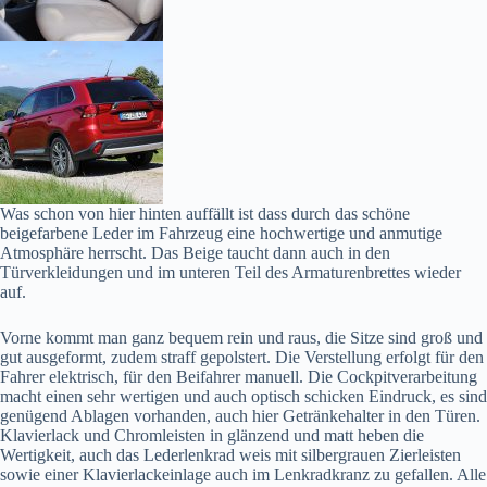
Was schon von hier hinten auffällt ist dass durch das schöne
beigefarbene Leder im Fahrzeug eine hochwertige und anmutige
Atmosphäre herrscht. Das Beige taucht dann auch in den
Türverkleidungen und im unteren Teil des Armaturenbrettes wieder
auf.
Vorne kommt man ganz bequem rein und raus, die Sitze sind groß und
gut ausgeformt, zudem straff gepolstert. Die Verstellung erfolgt für den
Fahrer elektrisch, für den Beifahrer manuell. Die Cockpitverarbeitung
macht einen sehr wertigen und auch optisch schicken Eindruck, es sind
genügend Ablagen vorhanden, auch hier Getränkehalter in den Türen.
Klavierlack und Chromleisten in glänzend und matt heben die
Wertigkeit, auch das Lederlenkrad weis mit silbergrauen Zierleisten
sowie einer Klavierlackeinlage auch im Lenkradkranz zu gefallen. Alle