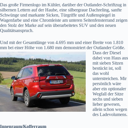
Das große Firmenlogo im Kühler, darüber der Outlander-Schriftzug in
silbernen Lettern auf der Haube, eine silbergraue Dachreling, sanfte
Schwünge und markante Sicken, Türgriffe und Außenspiegel in
Wagenfarbe und eine Chromleiste am unteren Seitenfensterrand zeigen
den Stolz der Marke auf sein überarbeitetes SUV und den neuen
Qualitätsanspruch.
Und mit der Gesamtlänge von 4.695 mm und einer Breite von 1.810
mm bei einer Höhe von
1.680 mm demonstriert der Outlander Größe.
Dass der Diesel
dabei von Haus aus
mit sieben Sitzen
bestückt ist, soll
das wohl
unterstreichen. Mir
persönlich wäre
aber ein optionaler
Wegfall der Sitze
sechs und sieben
lieber gewesen,
allein schon wegen
des Ladevolumens.
Innenraum/Kofferraum