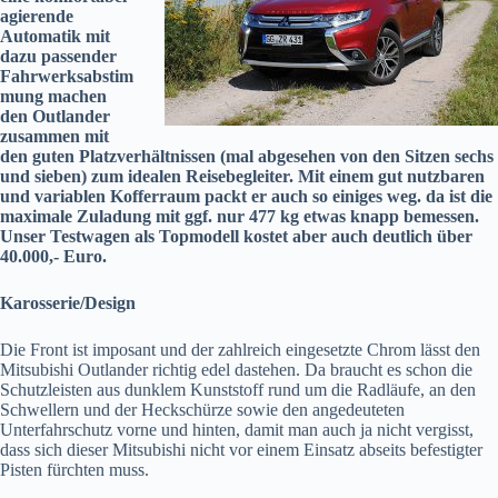
agierende
Automatik mit
dazu passender
Fahrwerksabstim
mung machen
den Outlander
zusammen mit
den guten Platzverhältnissen (mal abgesehen von den Sitzen sechs
und sieben) zum idealen Reisebegleiter. Mit einem gut nutzbaren
und variablen Kofferraum packt er auch so einiges weg. da ist die
maximale Zuladung mit ggf. nur 477 kg etwas knapp bemessen.
Unser Testwagen als Topmodell kostet aber auch deutlich über
40.000,- Euro.
Karosserie/Design
Die Front ist imposant und der zahlreich eingesetzte Chrom lässt den
Mitsubishi Outlander richtig edel dastehen. Da braucht es schon die
Schutzleisten aus dunklem Kunststoff rund um die Radläufe, an den
Schwellern und der Heckschürze sowie den angedeuteten
Unterfahrschutz vorne und hinten, damit man auch ja nicht vergisst,
dass sich dieser Mitsubishi nicht vor einem Einsatz abseits befestigter
Pisten fürchten muss.