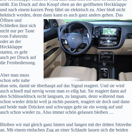
stößt. Ein Druck auf den Knopf oben an der geöffneten Heckklappe
und nach einem kurzen Peep fährt sie elektrisch zu. Aber bloß nicht
hektisch werden, denn dann kann es auch ganz anders gehen. Das
Öffnen
und
Schließen lässt sich
nicht nur per Taste
vom Fahrersitz
oder an der
Heckklappe
starten, es geht
auch per Druck auf
die Fernbedienung.
Aber man muss
schon sehr nahe
dran sein, damit sie überhaupt auf das Signal reagiert. Und sie wird
auch schnell mal nervig wenn man es eilig hat. Sie reagiert dann auf
den Schlüsseldruck recht langsam, zu langsam, denn während man
schon wieder drückt weil ja nichts passiert, reagiert sie doch und dann
auf beide male Drücken und schwupps geht sie ein wenig auf und
auch schon wieder zu. Also immer schön gelassen bleiben …
Bleiben wir mal gleich ganz hinten und fangen mit der dritten Sitzreihe
an. Mit einem einfachen Zug an einer Schlaufe lassen sich die beiden