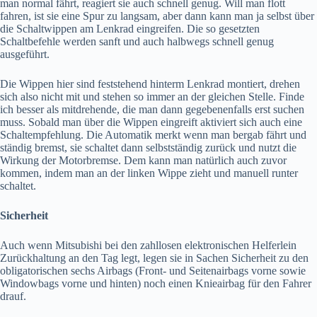
man normal fährt, reagiert sie auch schnell genug. Will man flott
fahren, ist sie eine Spur zu langsam, aber dann kann man ja selbst über
die Schaltwippen am Lenkrad eingreifen. Die so gesetzten
Schaltbefehle werden sanft und auch halbwegs schnell genug
ausgeführt.
Die Wippen hier sind feststehend hinterm Lenkrad montiert, drehen
sich also nicht mit und stehen so immer an der gleichen Stelle. Finde
ich besser als mitdrehende, die man dann gegebenenfalls erst suchen
muss. Sobald man über die Wippen eingreift aktiviert sich auch eine
Schaltempfehlung. Die Automatik merkt wenn man bergab fährt und
ständig bremst, sie schaltet dann selbstständig zurück und nutzt die
Wirkung der Motorbremse. Dem kann man natürlich auch zuvor
kommen, indem man an der linken Wippe zieht und manuell runter
schaltet.
Sicherheit
Auch wenn Mitsubishi bei den zahllosen elektronischen Helferlein
Zurückhaltung an den Tag legt, legen sie in Sachen Sicherheit zu den
obligatorischen sechs Airbags (Front- und Seitenairbags vorne sowie
Windowbags vorne und hinten) noch einen Knieairbag für den Fahrer
drauf.