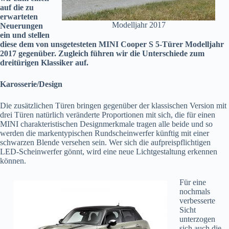
auf die zu
erwarteten
Modelljahr 2017
Neuerungen
ein und stellen
diese dem von unsgetesteten MINI Cooper S 5-Türer Modelljahr
2017 gegenüber. Zugleich führen wir die Unterschiede zum
dreitürigen Klassiker auf.
Karosserie/Design
Die zusätzlichen Türen bringen gegenüber der klassischen Version mit
drei Türen natürlich veränderte Proportionen mit sich, die für einen
MINI charakteristischen Designmerkmale tragen alle beide und so
werden die markentypischen Rundscheinwerfer künftig mit einer
schwarzen Blende versehen sein. Wer sich die aufpreispflichtigen
LED-Scheinwerfer gönnt, wird eine neue Lichtgestaltung erkennen
können.
Für eine
nochmals
verbesserte
Sicht
unterzogen
sich auch die