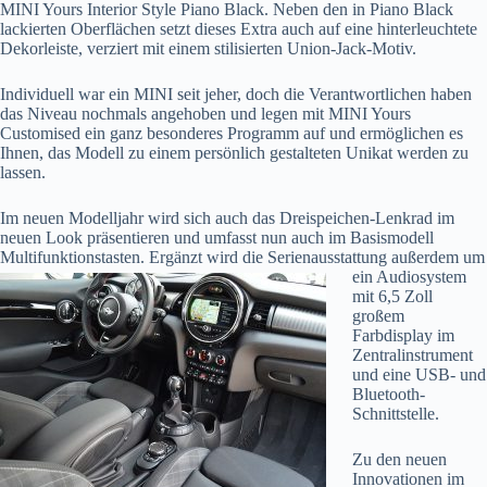
MINI Yours Interior Style Piano Black. Neben den in Piano Black
lackierten Oberflächen setzt dieses Extra auch auf eine hinterleuchtete
Dekorleiste, verziert mit einem stilisierten Union-Jack-Motiv.
Individuell war ein MINI seit jeher, doch die Verantwortlichen haben
das Niveau nochmals angehoben und legen mit MINI Yours
Customised ein ganz besonderes Programm auf und ermöglichen es
Ihnen, das Modell zu einem persönlich gestalteten Unikat werden zu
lassen.
Im neuen Modelljahr wird sich auch das Dreispeichen-Lenkrad im
neuen Look präsentieren und umfasst nun auch im Basismodell
Multifunktionstasten. Ergänzt wird die Serienausstattung
außerdem um
ein Audiosystem
mit 6,5 Zoll
großem
Farbdisplay im
Zentralinstrument
und eine USB- und
Bluetooth-
Schnittstelle.
Zu den neuen
Innovationen im