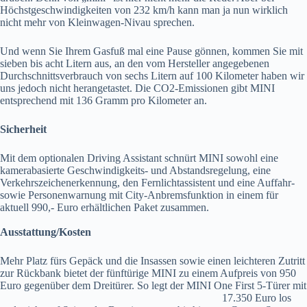
Höchstgeschwindigkeiten von 232 km/h kann man ja nun wirklich
nicht mehr von Kleinwagen-Nivau sprechen.
Und wenn Sie Ihrem Gasfuß mal eine Pause gönnen, kommen Sie mit
sieben bis acht Litern aus, an den vom Hersteller angegebenen
Durchschnittsverbrauch von sechs Litern auf 100 Kilometer haben wir
uns jedoch nicht herangetastet. Die CO2-Emissionen gibt MINI
entsprechend mit 136 Gramm pro Kilometer an.
Sicherheit
Mit dem optionalen Driving Assistant schnürt MINI sowohl eine
kamerabasierte Geschwindigkeits- und Abstandsregelung, eine
Verkehrszeichenerkennung, den Fernlichtassistent und eine Auffahr-
sowie Personenwarnung mit City-Anbremsfunktion in einem für
aktuell 990,- Euro erhältlichen Paket zusammen.
Ausstattung/Kosten
Mehr Platz fürs Gepäck und die Insassen sowie einen leichteren Zutritt
zur Rückbank bietet der fünftürige MINI zu einem Aufpreis von 950
Euro gegenüber dem Dreitürer. So legt der MINI
One First 5-Türer mit
17.350 Euro los