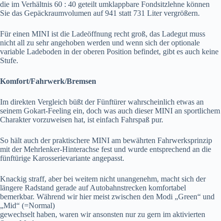
die im Verhältnis 60 : 40 geteilt umklappbare Fondsitzlehne können
Sie das Gepäckraumvolumen auf 941 statt 731 Liter vergrößern.
Für einen MINI ist die Ladeöffnung recht groß, das Ladegut muss
nicht all zu sehr angehoben werden und wenn sich der optionale
variable Ladeboden in der oberen Position befindet, gibt es auch keine
Stufe.
Komfort/Fahrwerk/Bremsen
Im direkten Vergleich büßt der Fünftürer wahrscheinlich etwas an
seinem Gokart-Feeling ein, doch was auch dieser MINI an sportlichem
Charakter vorzuweisen hat, ist einfach Fahrspaß pur.
So hält auch der praktischere MINI am bewährten Fahrwerksprinzip
mit der Mehrlenker-Hinterachse fest und wurde entsprechend an die
fünftürige Karosserievariante angepasst.
Knackig straff, aber bei weitem nicht unangenehm, macht sich der
längere Radstand gerade auf Autobahnstrecken komfortabel
bemerkbar. Während wir hier meist zwischen den Modi „
Green“ und
„Mid“ (=Normal)
gewechselt haben, waren wir ansonsten nur zu gern im aktivierten