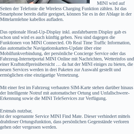
MINI wird auf
Seiten der Telefonie die Wireless Charging Funktion zählen. Ist das
Smartphone bereits dafür geeignet, können Sie es in der Ablage in der
Mittelarmlehne kabellos aufladen.
Das optionale Head-Up-Display inkl. ausfahrbarem Display gab es
schon und wird es auch künftig geben. Neu sind dagegen die
Funktionen von MINI Connected. Ob Real Time Traffic Information,
das automatische Navigationskarten-Update über eine
Mobilfunkverbindung, der persönliche Concierge Service oder das
Fahrzeug-Internetportal MINI Online mit Nachrichten, Wetterinfos und
einer Kraftstoffpreisübersicht … da hat der MINI einiges zu bieten, die
neuen Services werden in drei Paketen zur Auswahl gestellt und
ermöglichen eine einzigartige Vernetzung.
Mit einer fest im Fahrzeug verbauten SIM-Karte stehen darüber hinaus
der Intelligente Notruf mit automatischer Ortung und Unfallschwere-
Erkennung sowie die MINI TeleServices zur Verfügung.
Erstmals nutzbar,
ist der sogenannte Service MINI Find Mate. Dieser verhindert mittels
drahtloser Ortungsfunktion, dass persönlichen Gegenstände verloren
gehen oder vergessen werden.