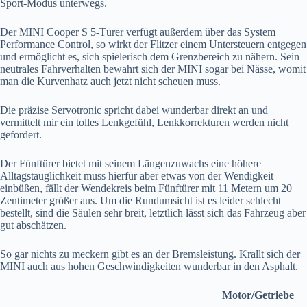
Sport-Modus unterwegs.
Der MINI Cooper S 5-Türer verfügt außerdem über das System
Performance Control, so wirkt der Flitzer einem Untersteuern entgegen
und ermöglicht es, sich spielerisch dem Grenzbereich zu nähern. Sein
neutrales Fahrverhalten bewahrt sich der MINI sogar bei Nässe, womit
man die Kurvenhatz auch jetzt nicht scheuen muss.
Die präzise Servotronic spricht dabei wunderbar direkt an und
vermittelt mir ein tolles Lenkgefühl, Lenkkorrekturen werden nicht
gefordert.
Der Fünftürer bietet mit seinem Längenzuwachs eine höhere
Alltagstauglichkeit muss hierfür aber etwas von der Wendigkeit
einbüßen, fällt der Wendekreis beim Fünftürer mit 11 Metern um 20
Zentimeter größer aus. Um die Rundumsicht ist es leider schlecht
bestellt, sind die Säulen sehr breit, letztlich lässt sich das Fahrzeug aber
gut abschätzen.
So gar nichts zu meckern gibt es an der Bremsleistung. Krallt sich der
MINI auch aus hohen Geschwindigkeiten wunderbar in den Asphalt.
Motor/Getriebe