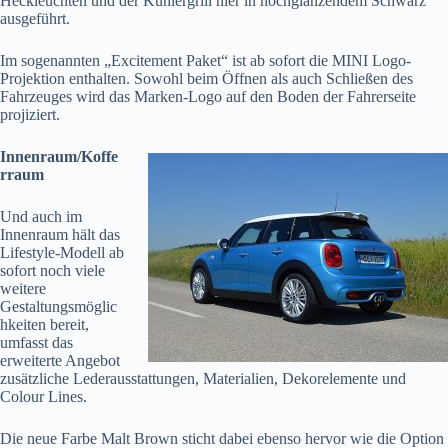
Heckleuchten und der Kühlergrill hier in hochglänzendem Schwarz
ausgeführt.
Im sogenannten „Excitement Paket“ ist ab sofort die MINI Logo-
Projektion enthalten. Sowohl beim Öffnen als auch Schließen des
Fahrzeuges wird das Marken-Logo auf den Boden der Fahrerseite
projiziert.
Innenraum/Koffe
rraum
Und auch im
Innenraum hält das
Lifestyle-Modell ab
sofort noch viele
weitere
Gestaltungsmöglic
hkeiten bereit,
umfasst das
erweiterte Angebot
zusätzliche Lederausstattungen, Materialien, Dekorelemente und
Colour Lines.
Die neue Farbe Malt Brown sticht dabei ebenso hervor wie die Option