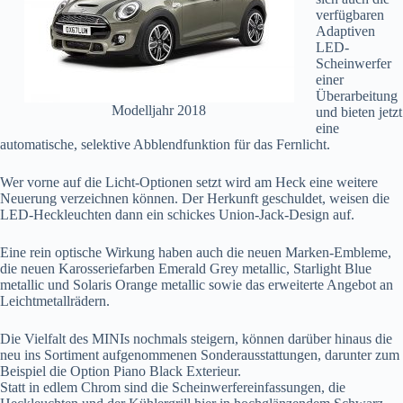
verfügbaren
Adaptiven
LED-
Scheinwerfer
einer
Überarbeitung
Modelljahr 2018
und bieten jetzt
eine
automatische, selektive Abblendfunktion für das Fernlicht.
Wer vorne auf die Licht-Optionen setzt wird am Heck eine weitere
Neuerung verzeichnen können. Der Herkunft geschuldet, weisen die
LED-Heckleuchten dann ein schickes Union-Jack-Design auf.
Eine rein optische Wirkung haben auch die neuen Marken-Embleme,
die neuen Karosseriefarben Emerald Grey metallic, Starlight Blue
metallic und Solaris Orange metallic sowie das erweiterte Angebot an
Leichtmetallrädern.
Die Vielfalt des MINIs nochmals steigern, können darüber hinaus die
neu ins Sortiment aufgenommenen Sonderausstattungen, darunter zum
Beispiel die Option Piano Black Exterieur.
Statt in edlem Chrom sind die Scheinwerfereinfassungen, die