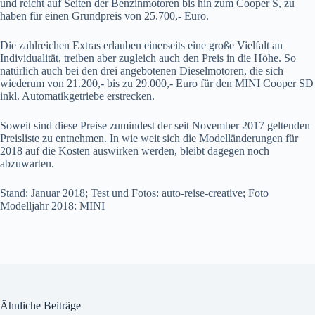
und reicht auf Seiten der Benzinmotoren bis hin zum Cooper S, zu
haben für einen Grundpreis von 25.700,- Euro.
Die zahlreichen Extras erlauben einerseits eine große Vielfalt an
Individualität, treiben aber zugleich auch den Preis in die Höhe. So
natürlich auch bei den drei angebotenen Dieselmotoren, die sich
wiederum von 21.200,- bis zu 29.000,- Euro für den MINI Cooper SD
inkl. Automatikgetriebe erstrecken.
Soweit sind diese Preise zumindest der seit November 2017 geltenden
Preisliste zu entnehmen. In wie weit sich die Modelländerungen für
2018 auf die Kosten auswirken werden, bleibt dagegen noch
abzuwarten.
Stand: Januar 2018; Test und Fotos: auto-reise-creative; Foto
Modelljahr 2018: MINI
Ähnliche Beiträge