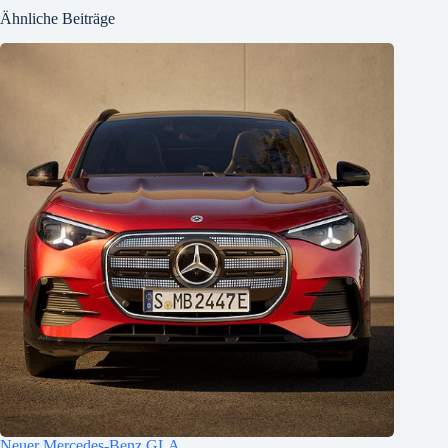
Ähnliche Beiträge
Neuer Mercedes-Benz GLA