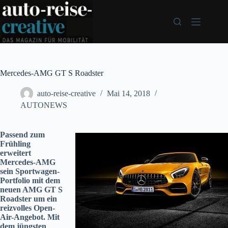
Zum
Inhalt
springen
Mercedes-AMG GT S Roadster
auto-reise-creative
Mai 14, 2018
AUTONEWS
Passend zum
Frühling
erweitert
Mercedes-AMG
sein Sportwagen-
Portfolio mit dem
neuen AMG GT S
Roadster um ein
reizvolles Open-
Air-Angebot. Mit
dem jüngsten