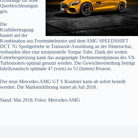
Grundlage für hohe
Querbeschleunigun
gen.
Die
Kraftübertragung
basiert auf der
Kombination aus Frontmittelmotor und dem AMG SPEEDSHIFT
DCT 7G Sportgetriebe in Transaxle-Anordnung an der Hinterachse,
verbunden über eine torsionssteife Torque Tube. Dank der weiten
Getriebespreizung kann das ausgeprägte Drehmomentplateau des V8-
Turbomotors optimal genutzt werden. Die Gewichtsverteilung beträgt
fahrdynamisch optimale 47 (vorn) zu 53 (hinten) Prozent.
Der neue Mercedes-AMG GT S Roadster kann ab sofort bestellt
werden. Die Markteinführung startet ab Juli 2018.
Stand: Mai 2018; Fotos: Mercedes-AMG