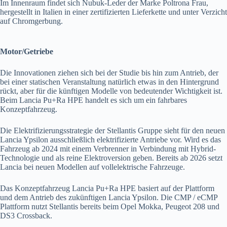
Im Innenraum findet sich Nubuk-Leder der Marke Poltrona Frau,
hergestellt in Italien in einer zertifizierten Lieferkette und unter Verzicht
auf Chromgerbung.
Motor/Getriebe
Die Innovationen ziehen sich bei der Studie bis hin zum Antrieb, der
bei einer statischen Veranstaltung natürlich etwas in den Hintergrund
rückt, aber für die künftigen Modelle von bedeutender Wichtigkeit ist.
Beim Lancia Pu+Ra HPE handelt es sich um ein fahrbares
Konzeptfahrzeug.
Die Elektrifizierungsstrategie der Stellantis Gruppe sieht für den neuen
Lancia Ypsilon ausschließlich elektrifizierte Antriebe vor. Wird es das
Fahrzeug ab 2024 mit einem Verbrenner in Verbindung mit Hybrid-
Technologie und als reine Elektroversion geben. Bereits ab 2026 setzt
Lancia bei neuen Modellen auf vollelektrische Fahrzeuge.
Das Konzeptfahrzeug Lancia Pu+Ra HPE basiert auf der Plattform
und dem Antrieb des zukünftigen Lancia Ypsilon. Die CMP / eCMP
Plattform nutzt Stellantis bereits beim Opel Mokka, Peugeot 208 und
DS3 Crossback.