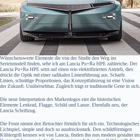
Wünschenswerte Elemente die von der Studie den Weg ins
Serienmodell finden, sehe ich am Lancia Pu+Ra HPE zahlreiche. Der
Lancia Pu+Ra HPE setzt auf einen rein elektrifizierten Antrieb, dies
drückt die Optik mit einer radikalen Linienführung aus. Scharfe
Linien, schnittige Proportionen, das Konzeptfahrzeug ist eine Vision
der Zukunft. Unübersehbar. Zugleich trägt er traditionelle Gene in sich.
Die neue Interpretation des Markenlogos eint die historischen
Elemente Lenkrad, Flagge, Schild und Lanze. Ebenfalls neu, der
Lancia Schriftzug.
Die Front nimmt den Betrachter förmlich für sich ein. Technologisches
Lichtspiel, simple und doch so ausdrucksstark. Den schildförmigen
Kühlergrill kennen wir von Lancia, finden ihn nun modern gestaltet im