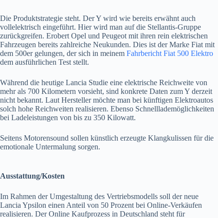
Die Produktstrategie steht. Der Y wird wie bereits erwähnt auch
vollelektrisch eingeführt. Hier wird man auf die Stellantis-Gruppe
zurückgreifen. Erobert Opel und Peugeot mit ihren rein elektrischen
Fahrzeugen bereits zahlreiche Neukunden. Dies ist der Marke Fiat mit
dem 500er gelungen, der sich in meinem
Fahrbericht Fiat 500 Elektro
dem ausführlichen Test stellt.
Während die heutige Lancia Studie eine elektrische Reichweite von
mehr als 700 Kilometern vorsieht, sind konkrete Daten zum Y derzeit
nicht bekannt. Laut Hersteller möchte man bei künftigen Elektroautos
solch hohe Reichweiten realisieren. Ebenso Schnelllademöglichkeiten
bei Ladeleistungen von bis zu 350 Kilowatt.
Seitens Motorensound sollen künstlich erzeugte Klangkulissen für die
emotionale Untermalung sorgen.
Ausstattung/Kosten
Im Rahmen der Umgestaltung des Vertriebsmodells soll der neue
Lancia Ypsilon einen Anteil von 50 Prozent bei Online-Verkäufen
realisieren. Der Online Kaufprozess in Deutschland steht für