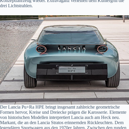
Konzeptfahrzeug wieder. Extravaganz verleihen dem Kühlergrill die
drei Lichtstrahlen.
Der Lancia Pu+Ra HPE bringt insgesamt zahlreiche geometrische
Formen hervor, Kreise und Dreiecke prägen die Karosserie. Elemente
von historischen Modellen interpretiert Lancia auch am Heck neu.
Markant, die an den Lancia Stratos erinnernden Rückleuchten. Dem
legendären Sportwagen aus den 1970er Jahren. Zwischen den runden