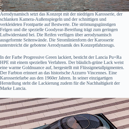
Aerodynamisch setzt das Konzept mit der niedrigen Karosserie, der
schlanken Kamera-Außenspiegeln und der schnittigen und
verkleideten Frontpartie auf Bestwerte. Die strömungsgünstigen
Felgen und die spezielle Goodyear-Bereifung trägt zum geringen
Luftwiderstand bei. Die Reifen verfügen über aerodynamisch
ausgeformte Seitenwände. Die Stromlinienform der Karosserie
unterstreicht die gebotene Aerodynamik des Konzeptfahrzeugs.
In der Farbe Progressive Green lackiert, besticht der Lancia Pu+Ra
HPE mit einem speziellen Verfahren. Der bläulich-grüne Lack weist
eine warme Goldnuance auf, hergestellt mit Flüssigmetallpigmenten.
Der Farbton erinnert an das historische Azzurro Vincennes. Eine
Karosseriefarbe aus den 1960er Jahren. In seiner einzigartigen
Herstellung steht die Lackierung zudem für die Nachhaltigkeit der
Marke Lancia.