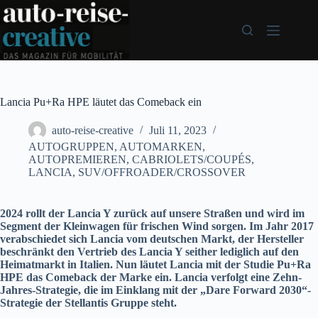
Zum
Inhalt
springen
Lancia Pu+Ra HPE läutet das Comeback ein
auto-reise-creative
Juli 11, 2023
AUTOGRUPPEN
,
AUTOMARKEN
,
AUTOPREMIEREN
,
CABRIOLETS/COUPÉS
,
LANCIA
,
SUV/OFFROADER/CROSSOVER
2024 rollt der Lancia Y zurück auf unsere Straßen und wird im
Segment der Kleinwagen für frischen Wind sorgen. Im Jahr 2017
verabschiedet sich Lancia vom deutschen Markt, der Hersteller
beschränkt den Vertrieb des Lancia Y seither lediglich auf den
Heimatmarkt in Italien. Nun läutet Lancia mit der Studie Pu+Ra
HPE das Comeback der Marke ein. Lancia verfolgt eine Zehn-
Jahres-Strategie, die im Einklang mit der „Dare Forward 2030“-
Strategie der Stellantis Gruppe steht.