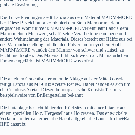
globale Erwärmung.
Die Türverkleidungen stellt Lancia aus dem Material MARM\MORE
her. Diese Bezeichnung kombiniert den Stein Marmor mit dem
englischen Wort für mehr. MARM\MORE verleiht laut Lancia dem
Marmor einen Mehrwert, schafft seine Verarbeitung eine neue und
andere Wahrnehmung des Materials. Dieses besteht zur Hälfte aus bei
der Marmorherstellung anfallenden Pulver und recyceltem Stoff.
MARM\MORE wandelt den Marmor von schwer und statisch zu
leicht und tragbar. Das Material fühlt sich weich an. Mit natürlichen
Farben eingefärbt, ist MARM/MORE wasserfest.
Die an einen Couchtisch erinnernde Ablage auf der Mittelkonsole
fertigt Lancia aus M49 BioAcetate Renew. Dabei handelt es sich um
ein Cellulose-Acetat. Dieser thermoplastische Kunststoff ist uns
beispielsweise von Brillengestellen bekannt.
Die Hutablage besticht hinter den Rücksitzen mit einer Intarsie aus
einem speziellen Holz. Hergestellt aus Holzresten. Das entwickelte
Verfahren untermalt erneut die Nachhaltigkeit, die Lancia im Pu+Ra
HPE anstrebt.