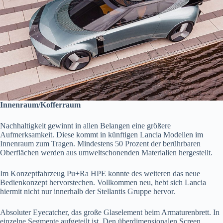
Innenraum/Kofferraum
Nachhaltigkeit gewinnt in allen Belangen eine größere
Aufmerksamkeit. Diese kommt in künftigen Lancia Modellen im
Innenraum zum Tragen. Mindestens 50 Prozent der berührbaren
Oberflächen werden aus umweltschonenden Materialien hergestellt.
Im Konzeptfahrzeug Pu+Ra HPE konnte des weiteren das neue
Bedienkonzept hervorstechen. Vollkommen neu, hebt sich Lancia
hiermit nicht nur innerhalb der Stellantis Gruppe hervor.
Absoluter Eyecatcher, das große Glaselement beim Armaturenbrett. In
einzelne Segmente aufgeteilt ist. Den überdimensionalen Screen