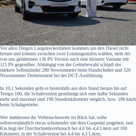
Vor allen Dingen Langstreckenfahrer kommen um den Diesel nicht
herum und können zwischen zwei Leistungsstufen wählen, steht der
von uns gefahrenen 136 PS Version auch eine kleinere Variante mit
115 PS gegenüber. Abhängig von der Getriebewahl schöpft der
stärkere Selbstzünder 280 Newtonmeter beim Handschalter und 320
Newtonmeter Drehmoment bei der DCT-Ausführung.
In 10,1 Sekunden geht es bestenfalls aus dem Stand heraus bis auf
Tempo 100, die Schaltversion genehmigt sich eine halbe Sekunden
mehr und maximal sind 198 Stundenkilometer möglich, bzw. 196 km/h
beim Schaltgetriebe.
Wer stattdessen die Verbrauchswerte im Blick hat, sollte
selbstverständlich etwas schonender mit dem Gaspedal umgehen, laut
Kia liegt der Durchschnittsverbrauch bei 4,6 bis 4,4 Litern auf 100
Kilometer, in der Schaltversion bei 4,4 bis 4,3 Litern.