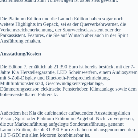
Sicherheitsabstand zum Vorderwagen ist dabei stets gewährt.
Die Platinum Edition und die Launch Edition haben sogar noch
weitere Highlights im Gepäck, sei es der Querverkehrwarner, die
Verkehrszeichenerkennung, der Spurwechselassistent oder der
Parkassistent. Features, die Sie auf Wunsch aber auch in der Spirit
Ausführung erhalten.
Ausstattung/Kosten
Die Edition 7, erhältlich ab 21.390 Euro ist bereits bestückt mit der 7-
Jahre-Kia-Herstellergarantie, LED-Scheinwerfern, einem Audiosystem
mit 5-Zoll-Display und Bluetooth-Freisprecheinrichtung,
Multifunktionslenkrad, Geschwindigkeitsregelanlage,
Dämmerungssensor, elektrische Fensterheber, Klimaanlage sowie dem
höhenverstellbaren Fahrersitz.
Außerdem hat Kia die aufeinander aufbauenden Ausstattungslinien
Vision, Spirit oder Platinum Edition im Angebot. Nicht zu vergessen,
die zur Markteinführung aufgelegte Sonderausführung, genannt
Launch Edition, die ab 31.390 Euro zu haben und ausgenommen den
1.0 T-GDI mit allen Motoren kombinierbar ist.