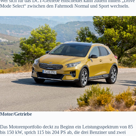
Wer sich für das DCT-Getriebe entscheidet kann zudem mittels „Drive
Mode Select“ zwischen den Fahrmodi Normal und Sport wechseln.
Motor/Getriebe
Das Motorenportfolio deckt zu Beginn ein Leistungsspektrum von 85
bis 150 kW, sprich 115 bis 204 PS ab, die drei Benziner und zwei