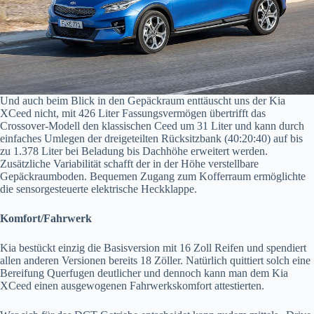
Und auch beim Blick in den Gepäckraum enttäuscht uns der Kia
XCeed nicht, mit 426 Liter Fassungsvermögen übertrifft das
Crossover-Modell den klassischen Ceed um 31 Liter und kann durch
einfaches Umlegen der dreigeteilten Rücksitzbank (40:20:40) auf bis
zu 1.378 Liter bei Beladung bis Dachhöhe erweitert werden.
Zusätzliche Variabilität schafft der in der Höhe verstellbare
Gepäckraumboden. Bequemen Zugang zum Kofferraum ermöglichte
die sensorgesteuerte elektrische Heckklappe.
Komfort/Fahrwerk
Kia bestückt einzig die Basisversion mit 16 Zoll Reifen und spendiert
allen anderen Versionen bereits 18 Zöller. Natürlich quittiert solch eine
Bereifung Querfugen deutlicher und dennoch kann man dem Kia
XCeed einen ausgewogenen Fahrwerkskomfort attestierten.