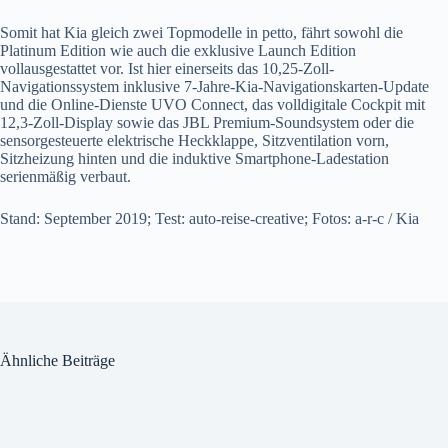
Somit hat Kia gleich zwei Topmodelle in petto, fährt sowohl die
Platinum Edition wie auch die exklusive Launch Edition
vollausgestattet vor. Ist hier einerseits das 10,25-Zoll-
Navigationssystem inklusive 7-Jahre-Kia-Navigationskarten-Update
und die Online-Dienste UVO Connect, das volldigitale Cockpit mit
12,3-Zoll-Display sowie das JBL Premium-Soundsystem oder die
sensorgesteuerte elektrische Heckklappe, Sitzventilation vorn,
Sitzheizung hinten und die induktive Smartphone-Ladestation
serienmäßig verbaut.
Stand: September 2019; Test: auto-reise-creative; Fotos: a-r-c / Kia
Ähnliche Beiträge