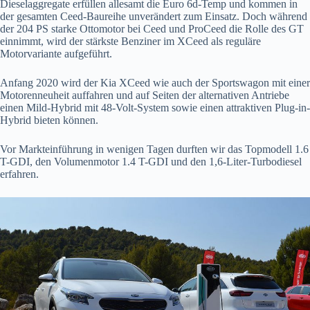
Dieselaggregate erfüllen allesamt die Euro 6d-Temp und kommen in
der gesamten Ceed-Baureihe unverändert zum Einsatz. Doch während
der 204 PS starke Ottomotor bei Ceed und ProCeed die Rolle des GT
einnimmt, wird der stärkste Benziner im XCeed als reguläre
Motorvariante aufgeführt.
Anfang 2020 wird der Kia XCeed wie auch der Sportswagon mit einer
Motorenneuheit auffahren und auf Seiten der alternativen Antriebe
einen Mild-Hybrid mit 48-Volt-System sowie einen attraktiven Plug-in-
Hybrid bieten können.
Vor Markteinführung in wenigen Tagen durften wir das Topmodell 1.6
T-GDI, den Volumenmotor 1.4 T-GDI und den 1,6-Liter-Turbodiesel
erfahren.