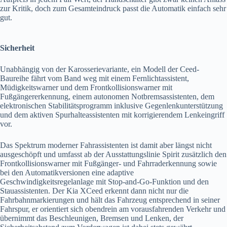
zur Kritik, doch zum Gesamteindruck passt die Automatik einfach sehr
gut.
Sicherheit
Unabhängig von der Karosserievariante, ein Modell der Ceed-
Baureihe fährt vom Band weg mit einem Fernlichtassistent,
Müdigkeitswarner und dem Frontkollisionswarner mit
Fußgängererkennung, einem autonomen Notbremsassistenten, dem
elektronischen Stabilitätsprogramm inklusive Gegenlenkunterstützung
und dem aktiven Spurhalteassistenten mit korrigierendem Lenkeingriff
vor.
Das Spektrum moderner Fahrassistenten ist damit aber längst nicht
ausgeschöpft und umfasst ab der Ausstattungslinie Spirit zusätzlich den
Frontkollisionswarner mit Fußgänger- und Fahrraderkennung sowie
bei den Automatikversionen eine adaptive
Geschwindigkeitsregelanlage mit Stop-and-Go-Funktion und den
Stauassistenten. Der Kia XCeed erkennt dann nicht nur die
Fahrbahnmarkierungen und hält das Fahrzeug entsprechend in seiner
Fahrspur, er orientiert sich obendrein am vorausfahrenden Verkehr und
übernimmt das Beschleunigen, Bremsen und Lenken, der