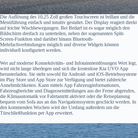
Die Auflösung des 10,25 Zoll großen Touchscreen ist brillant und die
Menüführung einfach und intuitiv gestaltet. Der Display reagiert direkt
auf leichte Wischbewegungen. Bei Bedarf ist es sogar möglich den
Bildschirm dreifach zu unterteilen, neben der sogenannten Split-
Screen-Funktion sind darüber hinaus Bluetooth-
Mehrfachverbindungen möglich und diverse Widgets können
individuell konfiguriert werden.
Wer auf moderne Konnektivitäts- und Infotainmentlösungen Wert legt,
wird nicht lange überlegen und sich die kostenlose Kia UVO App
herunterladen. Sie steht sowohl für Android- und iOS-Betriebssysteme
im Play Store und App Store zur Verfügung und bietet zahlreiche
Annehmlichkeiten. Kann mittels App Fahrzeuginformationen,
Fahrzeugberichte und Diagnosemitteilungen aus der Ferne abgerufen,
die Klimaautomatik vor Fahrtantritt aktiviert oder die Reiseplanung
bequem vom Sofa aus an das Navigationssystem geschickt werden. In
den kommenden Wochen wird der Umfang außerdem um die
Türschließfunktion per App erweitert.