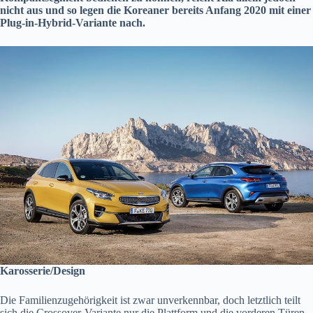
nicht aus und so legen die Koreaner bereits Anfang 2020 mit einer
Plug-in-Hybrid-Variante nach.
Karosserie/Design
Die Familienzugehörigkeit ist zwar unverkennbar, doch letztlich teilt
sich die Crossover-Variante nur die Plattform und die vorderen Türen