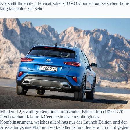
Kia stellt Ihnen den Telematikdienst UVO Connect ganze sieben Jahre
lang kostenlos zur Seite.
Mit dem 12,3 Zoll großen, hochauflösenden Bildschirm (1920×720
Pixel) verbaut Kia im XCeed erstmals ein volldigitales
Kombiinstrument, welches allerdings nur der Launch Edition und der
Ausstattungslinie Platinum vorbehalten ist und leider auch nicht gegen