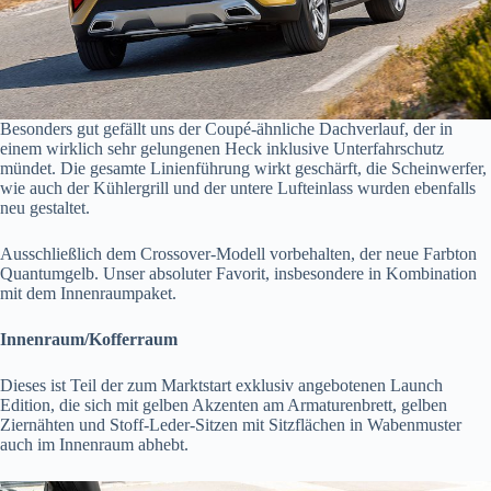
Besonders gut gefällt uns der Coupé-ähnliche Dachverlauf, der in
einem wirklich sehr gelungenen Heck inklusive Unterfahrschutz
mündet. Die gesamte Linienführung wirkt geschärft, die Scheinwerfer,
wie auch der Kühlergrill und der untere Lufteinlass wurden ebenfalls
neu gestaltet.
Ausschließlich dem Crossover-Modell vorbehalten, der neue Farbton
Quantumgelb. Unser absoluter Favorit, insbesondere in Kombination
mit dem Innenraumpaket.
Innenraum/Kofferraum
Dieses ist Teil der zum Marktstart exklusiv angebotenen Launch
Edition, die sich mit gelben Akzenten am Armaturenbrett, gelben
Ziernähten und Stoff-Leder-Sitzen mit Sitzflächen in Wabenmuster
auch im Innenraum abhebt.