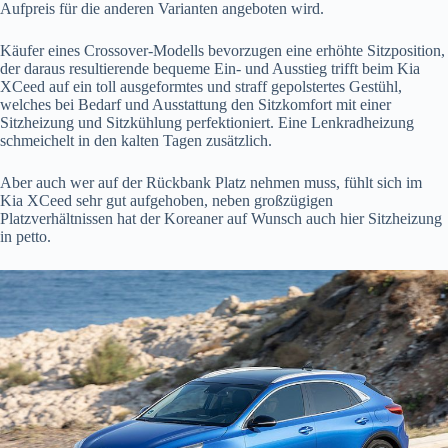
Aufpreis für die anderen Varianten angeboten wird.
Käufer eines Crossover-Modells bevorzugen eine erhöhte Sitzposition,
der daraus resultierende bequeme Ein- und Ausstieg trifft beim Kia
XCeed auf ein toll ausgeformtes und straff gepolstertes Gestühl,
welches bei Bedarf und Ausstattung den Sitzkomfort mit einer
Sitzheizung und Sitzkühlung perfektioniert. Eine Lenkradheizung
schmeichelt in den kalten Tagen zusätzlich.
Aber auch wer auf der Rückbank Platz nehmen muss, fühlt sich im
Kia XCeed sehr gut aufgehoben, neben großzügigen
Platzverhältnissen hat der Koreaner auf Wunsch auch hier Sitzheizung
in petto.