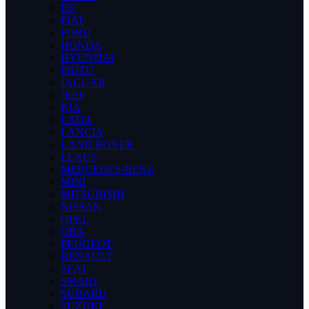
DS
FIAT
FORD
HONDA
HYUNDAI
ISUZU
JAGUAR
JEEP
KIA
LADA
LANCIA
LAND ROVER
LEXUS
MERCEDES-BENZ
MINI
MITSUBISHI
NISSAN
OPEL
ORA
PEUGEOT
RENAULT
SEAT
SMART
SUBARU
SUZUKI