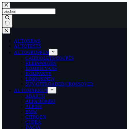
Zum
Inhalt
springen
Keine
Ergebnisse
AUTONEWS
AUTOTESTS
AUTOGRUPPEN
CABRIOLETS/COUPÉS
KLEINWAGEN
KOMBIS/VANS
KOMPAKTE
LIMOUSINEN
SUV/OFFROADER/CROSSOVER
AUTOMARKEN
ABARTH
ALFA ROMEO
ALPINE
BMW
CITROEN
CUPRA
DACIA