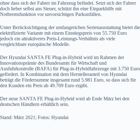
ohne dass sich der Fahrer im Fahrzeug befindet. Setzt sich der Fahrer
doch lieber selbst ans Steuer, schützt ihn eine Einparkhilfe mit
Notbremsfunktion vor unvorsichtigen Parkunfällen.
Unter Berücksichtigung der umfangreichen Serienausstattung bietet die
elektrifizierte Variante mit einem Einstiegspreis von 55.750 Euro
jedoch ein attraktiveres Preis-Leistungs-Verhältnis als viele
vergleichbare europäische Modelle.
Der Hyundai SANTA FE Plug-in-Hybrid wird im Rahmen der
Innovationsprämie des Bundesamts für Wirtschaft und
Ausfuhrkontrolle (BAFA) für Plug-in-Hybridfahrzeuge mit 3.750 Euro
gefördert. In Kombination mit dem Herstelleranteil von Hyundai
beträgt die Fördersumme insgesamt rund 5.981 Euro, so dass sich für
den Kunden ein Preis ab 49.769 Euro ergibt.
Der neue SANTA FE Plug-in-Hybrid wird ab Ende März bei den
deutschen Händlern erhältlich sein.
Stand: März 2021; Fotos: Hyundai