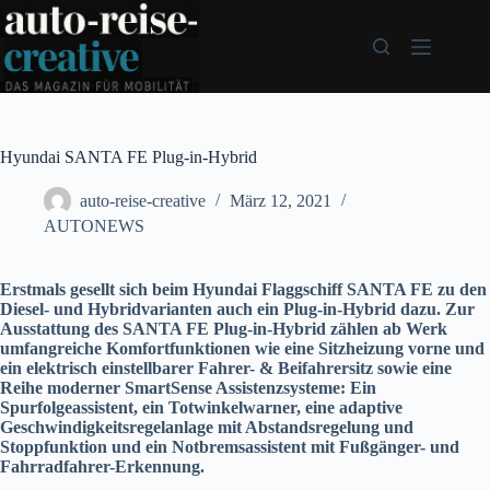
Zum
Inhalt
springen
Hyundai SANTA FE Plug-in-Hybrid
auto-reise-creative
März 12, 2021
AUTONEWS
Erstmals gesellt sich beim Hyundai Flaggschiff SANTA FE zu den
Diesel- und Hybridvarianten auch ein Plug-in-Hybrid dazu. Zur
Ausstattung des SANTA FE Plug-in-Hybrid zählen ab Werk
umfangreiche Komfortfunktionen wie eine Sitzheizung vorne und
ein elektrisch einstellbarer Fahrer- & Beifahrersitz sowie eine
Reihe moderner SmartSense Assistenzsysteme: Ein
Spurfolgeassistent, ein Totwinkelwarner, eine adaptive
Geschwindigkeitsregelanlage mit Abstandsregelung und
Stoppfunktion und ein Notbremsassistent mit Fußgänger- und
Fahrradfahrer-Erkennung.