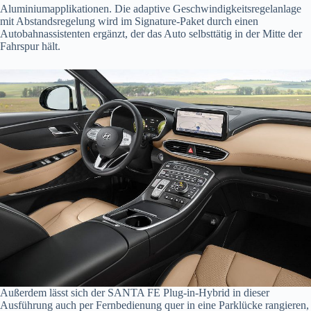
Aluminiumapplikationen. Die adaptive Geschwindigkeitsregelanlage
mit Abstandsregelung wird im Signature-Paket durch einen
Autobahnassistenten ergänzt, der das Auto selbsttätig in der Mitte der
Fahrspur hält.
Außerdem lässt sich der SANTA FE Plug-in-Hybrid in dieser
Ausführung auch per Fernbedienung quer in eine Parklücke rangieren,