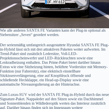
Wie alle anderen SANTA FE Varianten kann der Plug-in optional als
Siebensitzer „Seven“ geordert werden.
Der serienmäßig umfangreich ausgestattete Hyundai SANTA FE Plug-
in-Hybrid lässt sich mit drei attraktiven Paketen weiter aufwerten. Im
Trend-Paket sind zusätzlich Ledersitze, Voll-LED-
Projektionsscheinwerfer und LED–Rückleuchten sowie eine
Lenkradheizung enthalten. Das Prime-Paket bietet darüber hinaus
Extras wie eine Sitzheizung hinten, belüftete Vordersitze mit Memory-
Funktion (nur Fahrersitz), eine elektrisch einstellbare
Sitzkissenverlängerung, eine auf Knopfdruck öffnende und
schließende Heckklappe, ein Head-up-Display sowie eine
automatische Niveauregulierung an der Hinterachse.
Zum Luxus-SUV wird der SANTA FE Plug-in-Hybrid durch das neue
Signature-Paket. Nappaleder auf den Sitzen sowie ein Dachhimmel
und Sonnenblenden in Wildlederoptik werten das Interieur zusätzlich
auf. Darüber hinaus finden sich im Innenraum weitere