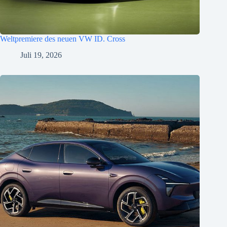
Weltpremiere des neuen VW ID. Cross
Juli 19, 2026