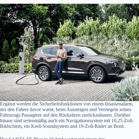
Ergänzt werden die Sicherheitsfunktionen von einem Insassenalarm,
der den Fahrer davor warnt, beim Aussteigen und Verriegeln seines
Fahrzeugs Passagiere auf den Rücksitzen zurückzulassen. Darüber
hinaus sind serienmäßig auch ein Navigationssystem mit 10,25-Zoll-
Bildschirm, ein Krell-Soundsystem und 19-Zoll-Räder an Bord.