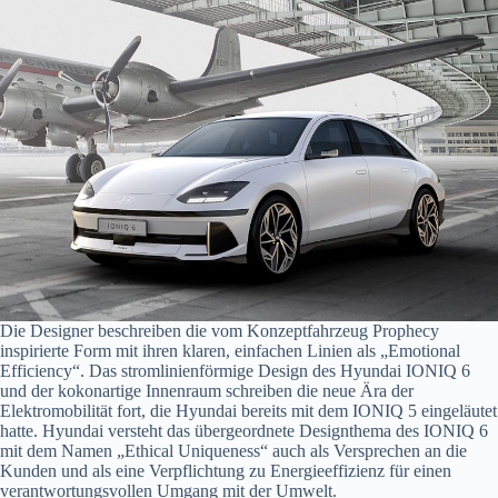
Die Designer beschreiben die vom Konzeptfahrzeug Prophecy
inspirierte Form mit ihren klaren, einfachen Linien als „Emotional
Efficiency“. Das stromlinienförmige Design des Hyundai IONIQ 6
und der kokonartige Innenraum schreiben die neue Ära der
Elektromobilität fort, die Hyundai bereits mit dem IONIQ 5 eingeläutet
hatte. Hyundai versteht das übergeordnete Designthema des IONIQ 6
mit dem Namen „Ethical Uniqueness“ auch als Versprechen an die
Kunden und als eine Verpflichtung zu Energieeffizienz für einen
verantwortungsvollen Umgang mit der Umwelt.