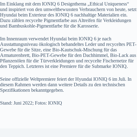
Im Einklang mit dem IONIQ 6 Designthema „Ethical Uniqueness“
und inspiriert von den umweltbewussten Verbrauchern von heute, setzt
Hyundai beim Exterieur des IONIQ 6 nachhaltige Materialien ein.
Dazu zählen recycelte Pigmentfarbe aus Altreifen für Verkleidungen
und Bambuskohle-Pigmentfarbe für die Karosserie.
Im Innenraum verwendet Hyundai beim IONIQ 6 je nach
Ausstattungsniveau ökologisch behandeltes Leder und recyceltes PET-
Gewebe für die Sitze, eine Bio-Kautschuk-Mischung für das
Armaturenbrett, Bio-PET-Gewebe für den Dachhimmel, Bio-Lack aus
Pflanzenölen für die Türverkleidungen und recycelte Fischernetze für
den Teppich. Letzteres ist eine Premiere für die Submarke IONIQ.
Seine offizielle Weltpremiere feiert der Hyundai IONIQ 6 im Juli. In
diesem Rahmen werden dann weitere Details zu den technischen
Spezifikationen bekanntgegeben.
Stand: Juni 2022; Fotos: IONIQ