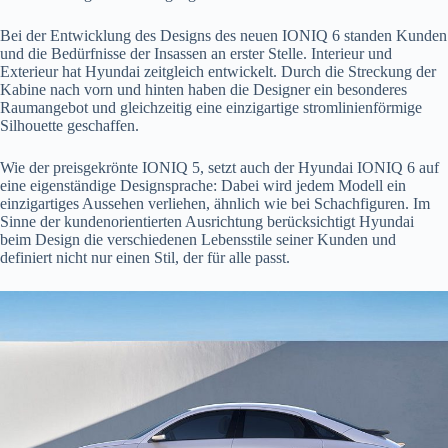
Bei der Entwicklung des Designs des neuen IONIQ 6 standen Kunden
und die Bedürfnisse der Insassen an erster Stelle. Interieur und
Exterieur hat Hyundai zeitgleich entwickelt. Durch die Streckung der
Kabine nach vorn und hinten haben die Designer ein besonderes
Raumangebot und gleichzeitig eine einzigartige stromlinienförmige
Silhouette geschaffen.
Wie der preisgekrönte IONIQ 5, setzt auch der Hyundai IONIQ 6 auf
eine eigenständige Designsprache: Dabei wird jedem Modell ein
einzigartiges Aussehen verliehen, ähnlich wie bei Schachfiguren. Im
Sinne der kundenorientierten Ausrichtung berücksichtigt Hyundai
beim Design die verschiedenen Lebensstile seiner Kunden und
definiert nicht nur einen Stil, der für alle passt.