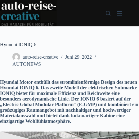
Zum
Inhalt
springen
Hyundai IONIQ 6
auto-reise-creative
Juni 29, 2022
AUTONEWS
Hyundai Motor enthüllt das stromlinienförmige Design des neuen
Hyundai IONIQ 6. Das zweite Modell der elektrischen Submarke
IONIQ bietet für maximale Effizienz und Reichweite eine
besonders aerodynamische Linie. Der IONIQ 6 basiert auf der
„Electric Global Modular Platform“ (E-GMP) und kombiniert ein
großzügiges Raumangebot mit nachhaltiger und hochwertiger
Materialauswahl und bietet dank kokonartiger Kabine eine
einzigartige Wohlfühlatmosphäre.