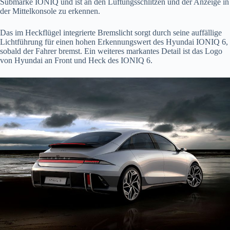
Submarke IONIQ und ist an den Lüftungsschlitzen und der Anzeige in
der Mittelkonsole zu erkennen.
Das im Heckflügel integrierte Bremslicht sorgt durch seine auffällige
Lichtführung für einen hohen Erkennungswert des Hyundai IONIQ 6,
sobald der Fahrer bremst. Ein weiteres markantes Detail ist das Logo
von Hyundai an Front und Heck des IONIQ 6.