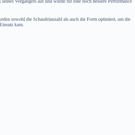
ik seines Vorgängers auf und wurde für eine noch bessere Performance
urden sowohl die Schaufelanzahl als auch die Form optimiert, um die
Einsatz kam.