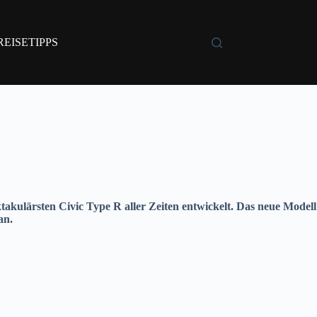
REISETIPPS
akulärsten Civic Type R aller Zeiten entwickelt. Das neue Modell
an.