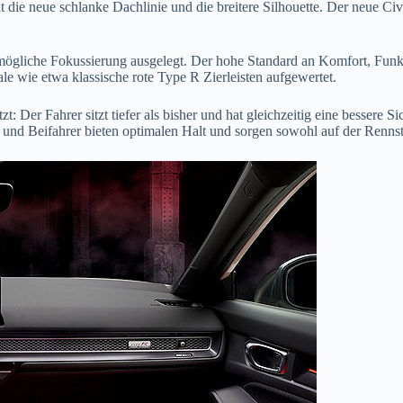
nt die neue schlanke Dachlinie und die breitere Silhouette. Der neue C
ögliche Fokussierung ausgelegt. Der hohe Standard an Komfort, Funkt
le wie etwa klassische rote Type R Zierleisten aufgewertet.
ützt: Der Fahrer sitzt tiefer als bisher und hat gleichzeitig eine bessere
er und Beifahrer bieten optimalen Halt und sorgen sowohl auf der Renn