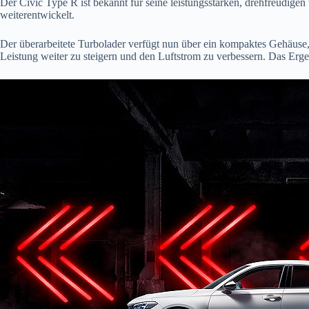
Der Civic Type R ist bekannt für seine leistungsstarken, drehfreudig
weiterentwickelt.
Der überarbeitete Turbolader verfügt nun über ein kompaktes Gehäuse,
Leistung weiter zu steigern und den Luftstrom zu verbessern. Das Er