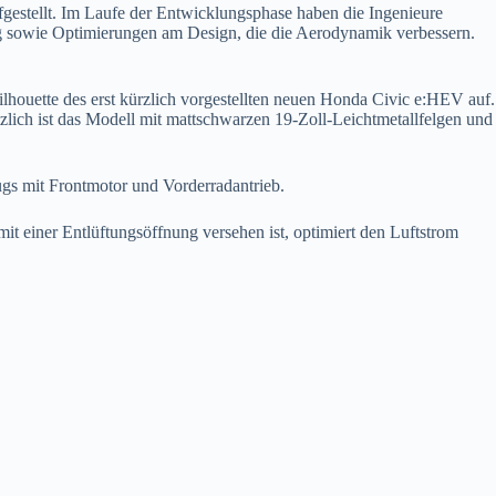
fgestellt. Im Laufe der Entwicklungsphase haben die Ingenieure
 sowie Optimierungen am Design, die die Aerodynamik verbessern.
houette des erst kürzlich vorgestellten neuen Honda Civic e:HEV auf.
tzlich ist das Modell mit mattschwarzen 19-Zoll-Leichtmetallfelgen und
gs mit Frontmotor und Vorderradantrieb.
it einer Entlüftungsöffnung versehen ist, optimiert den Luftstrom