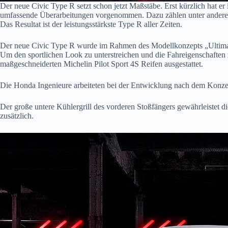
Der neue Civic Type R setzt schon jetzt Maßstäbe. Erst kürzlich hat e
umfassende Überarbeitungen vorgenommen. Dazu zählen unter anderem
Das Resultat ist der leistungsstärkste Type R aller Zeiten.
Der neue Civic Type R wurde im Rahmen des Modellkonzepts „Ultimate S
Um den sportlichen Look zu unterstreichen und die Fahreigenschaften z
maßgeschneiderten Michelin Pilot Sport 4S Reifen ausgestattet.
Die Honda Ingenieure arbeiteten bei der Entwicklung nach dem Konzep
Der große untere Kühlergrill des vorderen Stoßfängers gewährleistet d
zusätzlich.