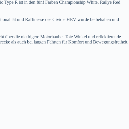
ivic Type R ist in den fünf Farben Championship White, Rallye Red,
ionalität und Raffinesse des Civic e:HEV wurde beibehalten und
 Sicht über die niedrigere Motorhaube. Tote Winkel und reflektierende
strecke als auch bei langen Fahrten für Komfort und Bewegungsfreiheit.