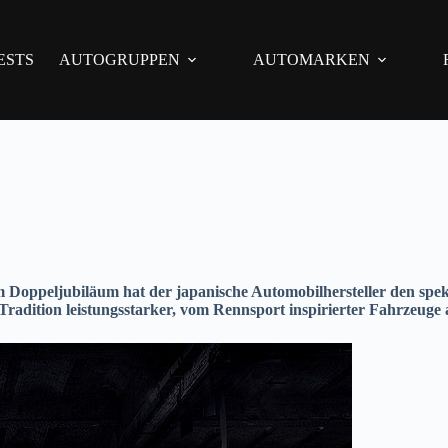
ESTS
AUTOGRUPPEN
AUTOMARKEN
 Doppeljubiläum hat der japanische Automobilhersteller den spekt
radition leistungsstarker, vom Rennsport inspirierter Fahrzeuge 