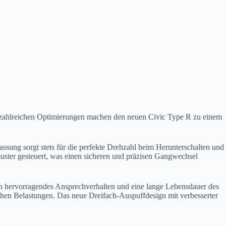
ie zahlreichen Optimierungen machen den neuen Civic Type R zu einem
sung sorgt stets für die perfekte Drehzahl beim Herunterschalten und
uster gesteuert, was einen sicheren und präzisen Gangwechsel
n hervorragendes Ansprechverhalten und eine lange Lebensdauer des
ohen Belastungen. Das neue Dreifach-Auspuffdesign mit verbesserter