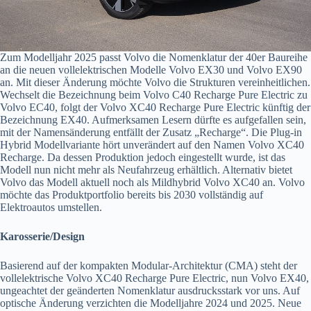
Zum Modelljahr 2025 passt Volvo die Nomenklatur der 40er Baureihe
an die neuen vollelektrischen Modelle Volvo EX30 und Volvo EX90
an. Mit dieser Änderung möchte Volvo die Strukturen vereinheitlichen.
Wechselt die Bezeichnung beim Volvo C40 Recharge Pure Electric zu
Volvo EC40, folgt der Volvo XC40 Recharge Pure Electric künftig der
Bezeichnung EX40. Aufmerksamen Lesern dürfte es aufgefallen sein,
mit der Namensänderung entfällt der Zusatz „Recharge“. Die Plug-in
Hybrid Modellvariante hört unverändert auf den Namen Volvo XC40
Recharge. Da dessen Produktion jedoch eingestellt wurde, ist das
Modell nun nicht mehr als Neufahrzeug erhältlich. Alternativ bietet
Volvo das Modell aktuell noch als Mildhybrid Volvo XC40 an. Volvo
möchte das Produktportfolio bereits bis 2030 vollständig auf
Elektroautos umstellen.
Karosserie/Design
Basierend auf der kompakten Modular-Architektur (CMA) steht der
vollelektrische Volvo XC40 Recharge Pure Electric, nun Volvo EX40,
ungeachtet der geänderten Nomenklatur ausdrucksstark vor uns. Auf
optische Änderung verzichten die Modelljahre 2024 und 2025. Neue