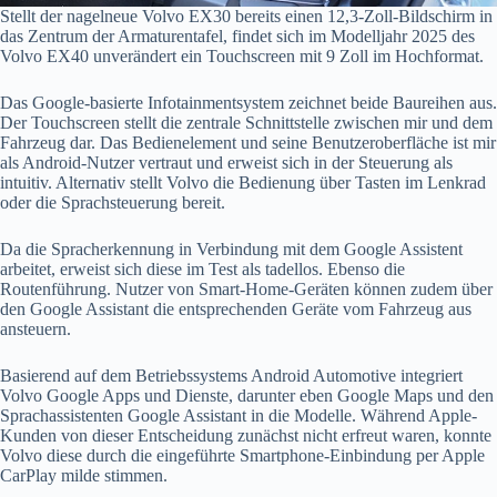
Stellt der nagelneue Volvo EX30 bereits einen 12,3-Zoll-Bildschirm in
das Zentrum der Armaturentafel, findet sich im Modelljahr 2025 des
Volvo EX40 unverändert ein Touchscreen mit 9 Zoll im Hochformat.
Das Google-basierte Infotainmentsystem zeichnet beide Baureihen aus.
Der Touchscreen stellt die zentrale Schnittstelle zwischen mir und dem
Fahrzeug dar. Das Bedienelement und seine Benutzeroberfläche ist mir
als Android-Nutzer vertraut und erweist sich in der Steuerung als
intuitiv. Alternativ stellt Volvo die Bedienung über Tasten im Lenkrad
oder die Sprachsteuerung bereit.
Da die Spracherkennung in Verbindung mit dem Google Assistent
arbeitet, erweist sich diese im Test als tadellos. Ebenso die
Routenführung. Nutzer von Smart-Home-Geräten können zudem über
den Google Assistant die entsprechenden Geräte vom Fahrzeug aus
ansteuern.
Basierend auf dem Betriebssystems Android Automotive integriert
Volvo Google Apps und Dienste, darunter eben Google Maps und den
Sprachassistenten Google Assistant in die Modelle. Während Apple-
Kunden von dieser Entscheidung zunächst nicht erfreut waren, konnte
Volvo diese durch die eingeführte Smartphone-Einbindung per Apple
CarPlay milde stimmen.