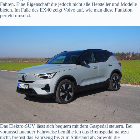
Fahren. Eine Eigenschaft die jedoch nicht alle Hersteller und Modelle
bieten. Im Falle des EX40 zeigt Volvo auf, wie man diese Funktion
perfekt umsetzt.
Das Elektro-SUV lässt sich bequem mit dem Gaspedal steuern. Bei
vorausschauender Fahrweise bemühe ich das Bremspedal nahezu
nicht, bremst das Fahrzeug bis zum Stillstand ab. Sowohl die