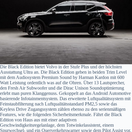
Die Black Edition bietet Volvo in der Stufe Plus und der höchsten
Ausstattung Ultra an. Die Black Edition geben in beiden Trim Level
mit dem Audiosystem Premium Sound by Harman Kardon mit 600
Watt Leistung ordentlich was auf die Ohren. Über 13 Lautsprecher,
den Fresh Air Subwoofer und die Dirac Unison Soundoptimierung
erlebt man puren Klanggenuss. Gekoppelt an das Android Automotive
basierende Infotainmentsystem. Das erweiterte Luftqualitätssystem mit
Feinstaubfilterung nach Luftqualitätsstandard PM2,5 sowie das
Keyless Drive Zugangssystem zählen ebenso zu den serienmäßigen
Features, wie die folgenden Sicherheitsmerkmale. Fährt die Black
Edition von Haus aus mit einer adaptiven
Geschwindigkeitsregelanlage, dem Totwinkelassistent, einem
Spurwechsel- und ein Querverkehrswarner sowie dem Pilot Assist vor.