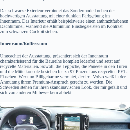
Das schwarze Exterieur verbindet das Sondermodell neben der
hochwertigen Ausstattung mit einer dunklen Farbgebung im
Innenraum. Das Interieur erhält beispielsweise einen anthrazitfarbenen
Dachhimmel, während die Aluminium-Einstiegsleisten im Kontrast
zum schwarzen Cockpit stehen.
Innenraum/Kofferraum
Ungeachtet der Ausstattung, präsentiert sich der Innenraum
charakterisierend für die Baureihe komplett lederfrei und setzt auf
recycelte Materialien. Sowohl die Teppiche, die Paneele in den Türen
und die Mittelkonsole bestehen bis zu 97 Prozent aus recycelten PET-
Flaschen. Wer nun Billigcharme vermutet, der irrt. Volvo weiß in der
Anmutung ihrem Premium-Anspruch gerecht zu werden. Die
Schweden stehen für ihren skandinavischen Look, der mir gefällt und
sich von anderen Mitbewerbern abhebt.