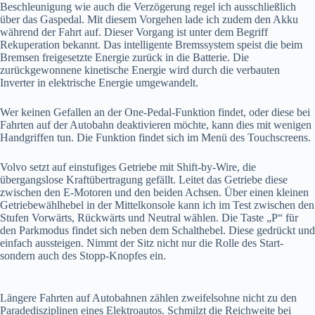
Beschleunigung wie auch die Verzögerung regel ich ausschließlich
über das Gaspedal. Mit diesem Vorgehen lade ich zudem den Akku
während der Fahrt auf. Dieser Vorgang ist unter dem Begriff
Rekuperation bekannt. Das intelligente Bremssystem speist die beim
Bremsen freigesetzte Energie zurück in die Batterie. Die
zurückgewonnene kinetische Energie wird durch die verbauten
Inverter in elektrische Energie umgewandelt.
Wer keinen Gefallen an der One-Pedal-Funktion findet, oder diese bei
Fahrten auf der Autobahn deaktivieren möchte, kann dies mit wenigen
Handgriffen tun. Die Funktion findet sich im Menü des Touchscreens.
Volvo setzt auf einstufiges Getriebe mit Shift-by-Wire, die
übergangslose Kraftübertragung gefällt. Leitet das Getriebe diese
zwischen den E-Motoren und den beiden Achsen. Über einen kleinen
Getriebewählhebel in der Mittelkonsole kann ich im Test zwischen den
Stufen Vorwärts, Rückwärts und Neutral wählen. Die Taste „P“ für
den Parkmodus findet sich neben dem Schalthebel. Diese gedrückt und
einfach aussteigen. Nimmt der Sitz nicht nur die Rolle des Start-
sondern auch des Stopp-Knopfes ein.
Längere Fahrten auf Autobahnen zählen zweifelsohne nicht zu den
Paradedisziplinen eines Elektroautos. Schmilzt die Reichweite bei