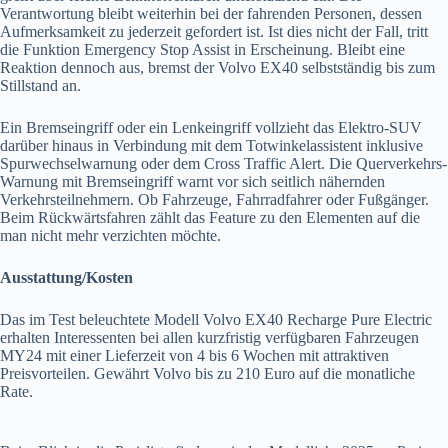
Verantwortung bleibt weiterhin bei der fahrenden Personen, dessen
Aufmerksamkeit zu jederzeit gefordert ist. Ist dies nicht der Fall, tritt
die Funktion Emergency Stop Assist in Erscheinung. Bleibt eine
Reaktion dennoch aus, bremst der Volvo EX40 selbstständig bis zum
Stillstand an.
Ein Bremseingriff oder ein Lenkeingriff vollzieht das Elektro-SUV
darüber hinaus in Verbindung mit dem Totwinkelassistent inklusive
Spurwechselwarnung oder dem Cross Traffic Alert. Die Querverkehrs-
Warnung mit Bremseingriff warnt vor sich seitlich nähernden
Verkehrsteilnehmern. Ob Fahrzeuge, Fahrradfahrer oder Fußgänger.
Beim Rückwärtsfahren zählt das Feature zu den Elementen auf die
man nicht mehr verzichten möchte.
Ausstattung/Kosten
Das im Test beleuchtete Modell Volvo EX40 Recharge Pure Electric
erhalten Interessenten bei allen kurzfristig verfügbaren Fahrzeugen
MY24 mit einer Lieferzeit von 4 bis 6 Wochen mit attraktiven
Preisvorteilen. Gewährt Volvo bis zu 210 Euro auf die monatliche
Rate.