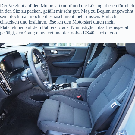
Der Verzicht auf den Motorstartknopf und die Lösung, diesen förmlich
in den Sitz zu packen, gefällt mir sehr gut. Mag zu Beginn ungewohnt
sein, doch man möchte dies rasch nicht mehr missen. Einfach
einsteigen und losfahren, löse ich den Motorstart durch mein
Platznehmen auf dem Fahrersitz aus. Nun lediglich das Bremspedal
getätigt, den Gang eingelegt und der Volvo EX40 surrt davon.