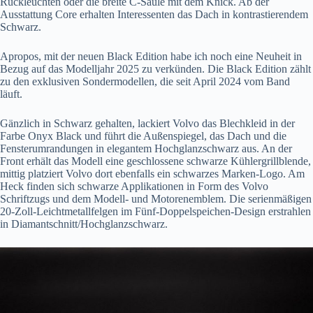
Rückleuchten oder die breite C-Säule mit dem Knick. Ab der
Ausstattung Core erhalten Interessenten das Dach in kontrastierendem
Schwarz.
Apropos, mit der neuen Black Edition habe ich noch eine Neuheit in
Bezug auf das Modelljahr 2025 zu verkünden. Die Black Edition zählt
zu den exklusiven Sondermodellen, die seit April 2024 vom Band
läuft.
Gänzlich in Schwarz gehalten, lackiert Volvo das Blechkleid in der
Farbe Onyx Black und führt die Außenspiegel, das Dach und die
Fensterumrandungen in elegantem Hochglanzschwarz aus. An der
Front erhält das Modell eine geschlossene schwarze Kühlergrillblende,
mittig platziert Volvo dort ebenfalls ein schwarzes Marken-Logo. Am
Heck finden sich schwarze Applikationen in Form des Volvo
Schriftzugs und dem Modell- und Motorenemblem. Die serienmäßigen
20-Zoll-Leichtmetallfelgen im Fünf-Doppelspeichen-Design erstrahlen
in Diamantschnitt/Hochglanzschwarz.