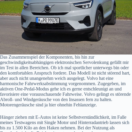
Das Zusammenspiel der Komponenten, bis hin zur
geschwindigkeitsabhängigen elektronischen Servolenkung gefällt mir
im Test in allen Bereichen. Ob ich mal sportlicher unterwegs bin oder
den komfortablen Anspruch fordere. Das Modell ist nicht störend hart,
aber auch nicht unangenehm weich ausgelegt. Volvo hat eine
harmonische Fahrwerksabstimmung vorgenommen. Zugegeben, im
aktiven One-Pedal-Modus gehe ich es gerne entschleunigt an und
favorisiere eine vorausschauende Fahrweise. Volvo gelingt es störende
Abroll- und Windgeräusche von den Insassen fern zu halten.
Motorengeräusche sind ja hier ohnehin Fehlanzeige.
Hänger ziehen mit E-Autos ist keine Selbstverständlichkeit, im Falle
meines Testwagens mit Single Motor und Hinterradantrieb lassen sich
bis zu 1.500 Kilo an den Haken nehmen. Bei der Nutzung als