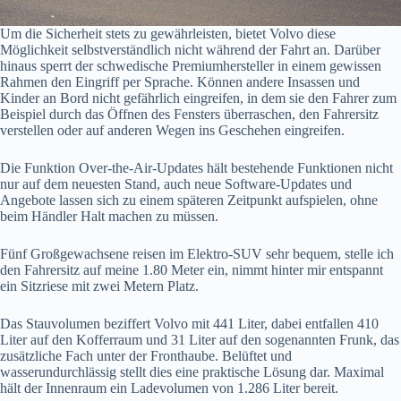
Um die Sicherheit stets zu gewährleisten, bietet Volvo diese
Möglichkeit selbstverständlich nicht während der Fahrt an. Darüber
hinaus sperrt der schwedische Premiumhersteller in einem gewissen
Rahmen den Eingriff per Sprache. Können andere Insassen und
Kinder an Bord nicht gefährlich eingreifen, in dem sie den Fahrer zum
Beispiel durch das Öffnen des Fensters überraschen, den Fahrersitz
verstellen oder auf anderen Wegen ins Geschehen eingreifen.
Die Funktion Over-the-Air-Updates hält bestehende Funktionen nicht
nur auf dem neuesten Stand, auch neue Software-Updates und
Angebote lassen sich zu einem späteren Zeitpunkt aufspielen, ohne
beim Händler Halt machen zu müssen.
Fünf Großgewachsene reisen im Elektro-SUV sehr bequem, stelle ich
den Fahrersitz auf meine 1.80 Meter ein, nimmt hinter mir entspannt
ein Sitzriese mit zwei Metern Platz.
Das Stauvolumen beziffert Volvo mit 441 Liter, dabei entfallen 410
Liter auf den Kofferraum und 31 Liter auf den sogenannten Frunk, das
zusätzliche Fach unter der Fronthaube. Belüftet und
wasserundurchlässig stellt dies eine praktische Lösung dar. Maximal
hält der Innenraum ein Ladevolumen von 1.286 Liter bereit.