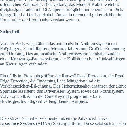
öffentlichen Wallboxen. Dies verlangt das Mode-3-Kabel, welches
dreiphasiges Laden mit 16 Ampere ermöglicht und ebenfalls im Preis
inbegriffen ist. Die Ladekabel können bequem und gut erreichbar im
Frunk unter der Fronthaube verstaut werden.
Sicherheit
Von der Basis weg, zählen das automatische Notbremssystem mit
Fußgänger-, Fahrradfahrer-, Motorradfahrer- und Großtier-Erkennung
zum Umfang. Das automatische Notbremssystem beinhaltet zudem
einen Kreuzungs-Bremsassistent, der Kollisionen beim Linksabbiegen
an Kreuzungen verhindert.
Ebenfalls im Preis inbegriffen: die Run-off Road Protection, die Road
Edge Detection, die Oncoming Lane Mitigation und die
Verkehrszeichen-Erkennung. Das Sicherheitspaket ergänzen der aktive
Spurhalte-Assistent, das Driver Alert System sowie das Notrufsystem
Volvo on Call. Auch der Care Key mit programmierbarer
Höchstgeschwindigkeit verlangt keinen Aufpreis.
Die aktiven Sicherheitselemente nutzen die Advanced Driver
Assistance Systems (ADAS)-Sensorplattform. Diese setzt sich aus den