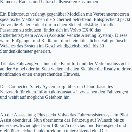
Kameras, Radar- und Ultraschallsensoren zusammen.
Ein Elektroauto verlangt gegenüber Modellen mit Verbrennermotoren
spezifische Maßnahmen die Sicherheit betreffend. Entsprechend packt
Volvo die Batterie nicht nur in einen Sicherheitskäfig. Um die
Passanten zu schützen, findet sich im Volvo EX40 das
Sicherheitssystem AVAS (Acoustic Vehicle Alerting System). Dieses
warnt Fußgänger und Radfahrer durch ein künstliches Fahrgeräusch.
Welches das System im Geschwindigkeitsbereich bis 30
Stundenkilometer generiert.
Tritt das Fahrzeug vor Ihnen die Fahrt fort und der Verkehrsfluss geht
an der Ampel oder im Stau weiter, erhalten Sie über die Ready to drive
notification einen entsprechenden Hinweis.
Das Connected Safety System sorgt über ein Cloud-basiertes
Netzwerk für einen Informationsaustausch zwischen den Fahrzeugen
und weißt auf mögliche Gefahren hin.
Ab der Ausstattung Plus packt Volvo das Fahrerassistenzsystem Pilot
Assist obendrauf. Nun übernimmt das Fahrzeug auf Wunsch bis zu
einer Geschwindigkeit von 130 km/h das Gas- und Bremspedal und
greift über leichte Lenkkorrekturen unterstützend ein. Die