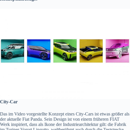
City-Car
Das im Video vorgestellte Konzept eines City-Cars ist etwas größer als
der aktuelle Fiat Panda. Sein Design ist von einem früheren FIAT
Werk inspiriert, dass als Ikone der Industriearchitektur gilt: die Fabrik
im Turiner Vorort Lingotto, weltberühmt auch durch die Teststrecke