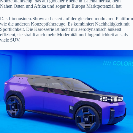
Konzeptfahrzeug, das auf globaler Ebene in Lateinamerika, dem
Nahen Osten und Afrika und sogar in Europa Marktpotenzial hat.
Das Limousinen-Showcar basiert auf der gleichen modularen Plattform
wie die anderen Konzeptfahrzeuge. Es kombiniert Nachhaltigkeit mit
Sportlichkeit. Die Karosserie ist nicht nur aerodynamisch äußerst
effizient, sie strahlt auch mehr Modernität und Jugendlichkeit aus als
viele SUV.