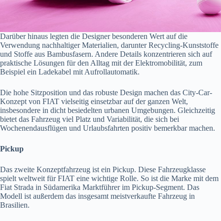
Darüber hinaus legten die Designer besonderen Wert auf die
Verwendung nachhaltiger Materialien, darunter Recycling-Kunststoffe
und Stoffe aus Bambusfasern. Andere Details konzentrieren sich auf
praktische Lösungen für den Alltag mit der Elektromobilität, zum
Beispiel ein Ladekabel mit Aufrollautomatik.
Die hohe Sitzposition und das robuste Design machen das City-Car-
Konzept von FIAT vielseitig einsetzbar auf der ganzen Welt,
insbesondere in dicht besiedelten urbanen Umgebungen. Gleichzeitig
bietet das Fahrzeug viel Platz und Variabilität, die sich bei
Wochenendausflügen und Urlaubsfahrten positiv bemerkbar machen.
Pickup
Das zweite Konzeptfahrzeug ist ein Pickup. Diese Fahrzeugklasse
spielt weltweit für FIAT eine wichtige Rolle. So ist die Marke mit dem
Fiat Strada in Südamerika Marktführer im Pickup-Segment. Das
Modell ist außerdem das insgesamt meistverkaufte Fahrzeug in
Brasilien.