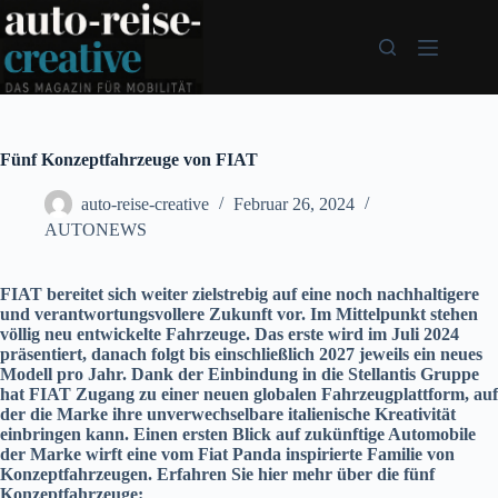
Zum
Inhalt
springen
Fünf Konzeptfahrzeuge von FIAT
auto-reise-creative
Februar 26, 2024
AUTONEWS
FIAT bereitet sich weiter zielstrebig auf eine noch nachhaltigere
und verantwortungsvollere Zukunft vor. Im Mittelpunkt stehen
völlig neu entwickelte Fahrzeuge. Das erste wird im Juli 2024
präsentiert, danach folgt bis einschließlich 2027 jeweils ein neues
Modell pro Jahr. Dank der Einbindung in die Stellantis Gruppe
hat FIAT Zugang zu einer neuen globalen Fahrzeugplattform, auf
der die Marke ihre unverwechselbare italienische Kreativität
einbringen kann. Einen ersten Blick auf zukünftige Automobile
der Marke wirft eine vom Fiat Panda inspirierte Familie von
Konzeptfahrzeugen. Erfahren Sie hier mehr über die
fünf
Konzeptfahrzeuge: