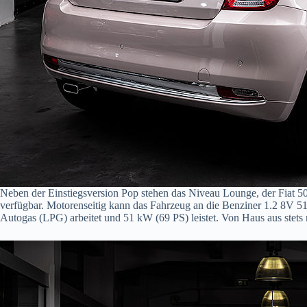
Neben der Einstiegsversion Pop stehen das Niveau Lounge, der Fiat 50
verfügbar. Motorenseitig kann das Fahrzeug an die Benziner 1.2 8V 5
Autogas (LPG) arbeitet und 51 kW (69 PS) leistet. Von Haus aus stets