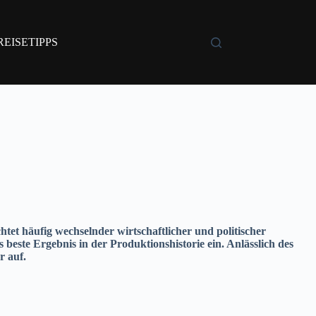
REISETIPPS
tet häufig wechselnder wirtschaftlicher und politischer
este Ergebnis in der Produktionshistorie ein. Anlässlich des
r auf.