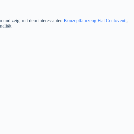
n und zeigt mit dem interessanten
Konzeptfahrzeug Fiat Centoventi
,
alität.