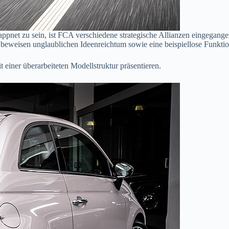
ppnet zu sein, ist FCA verschiedene strategische Allianzen eingegange
nd beweisen unglaublichen Ideenreichtum sowie eine beispiellose Funktion
 einer überarbeiteten Modellstruktur präsentieren.