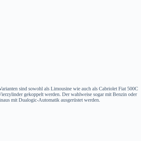
Varianten sind sowohl als Limousine wie auch als Cabriolet Fiat 500C
Vierzylinder gekoppelt werden. Der wahlweise sogar mit Benzin oder
hinaus mit Dualogic-Automatik ausgerüstet werden.