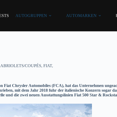
ESTS
AUTOGRUPPEN
AUTOMARKEN
ABRIOLETS/COUPÉS
,
FIAT
,
 von Fiat Chrysler Automobiles (FCA), hat das Unternehmen ungeach
ben, mit dem Jahr 2018 fuhr der italienische Konzern sogar das b
le und die zwei neuen Ausstattungslinien Fiat 500 Star & Rocksta