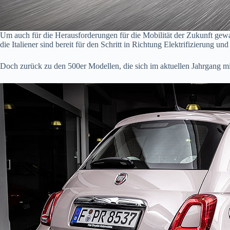
Um auch für die Herausforderungen für die Mobilität der Zukunft gewa
die Italiener sind bereit für den Schritt in Richtung Elektrifizierung u
Doch zurück zu den 500er Modellen, die sich im aktuellen Jahrgang mit