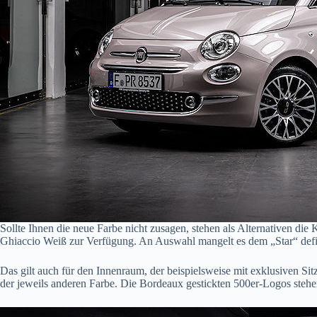
Sollte Ihnen die neue Farbe nicht zusagen, stehen als Alternativen d
Ghiaccio Weiß zur Verfügung. An Auswahl mangelt es dem „Star“ defin
Das gilt auch für den Innenraum, der beispielsweise mit exklusiven Si
der jeweils anderen Farbe. Die Bordeaux gestickten 500er-Logos stehe