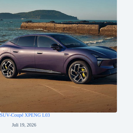
SUV-Coupé XPENG L03
Juli 19, 2026