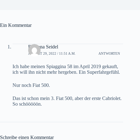
Ein Kommentar
Ramona Seidel
AUGUST 29, 2022 / 11:51 A.M.
ANTWORTEN
Ich habe meinen Spiaggina 58 im April 2019 gekauft,
ich will ihn nicht mehr hergeben. Ein Superfahrgefühl.
Nur noch Fiat 500.
Das ist schon mein 3. Fiat 500, aber der erste Cabriolet.
So schööööön.
Schreibe einen Kommentar