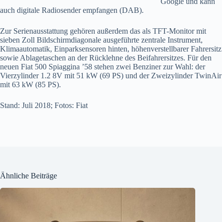
Google und kann
auch digitale Radiosender empfangen (DAB).
Zur Serienausstattung gehören außerdem das als TFT-Monitor mit
sieben Zoll Bildschirmdiagonale aus­geführte zentrale Instrument,
Klimaautomatik, Einparksensoren hinten, höhenverstellbarer Fahrersitz
sowie Ablagetaschen an der Rücklehne des Beifahrersitzes. Für den
neuen Fiat 500 Spiaggina ’58 ste­hen zwei Benziner zur Wahl: der
Vier­zylinder 1.2 8V mit 51 kW (69 PS) und der Zweizylinder TwinAir
mit 63 kW (85 PS).
Stand: Juli 2018; Fotos: Fiat
Ähnliche Beiträge