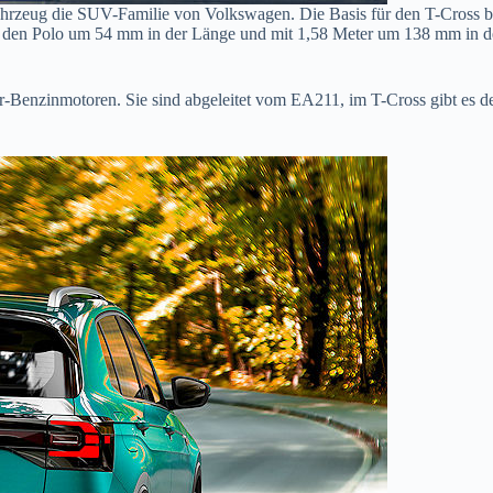
es Fahrzeug die SUV-Familie von Volkswagen. Die Basis für den T-Cross
 den Polo um 54 mm in der Länge und mit 1,58 Meter um 138 mm in der
-Benzinmotoren. Sie sind abgeleitet vom EA211, im T-Cross gibt es d