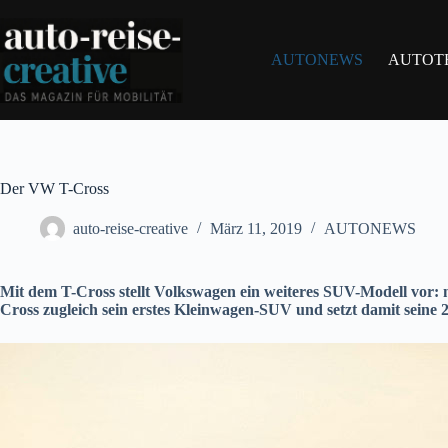
Zum
Inhalt
springen
AUTONEWS
AUTOT
Der VW T-Cross
auto-reise-creative
März 11, 2019
AUTONEWS
Mit dem T-Cross stellt Volkswagen ein weiteres SUV-Modell vor: 
Cross zugleich sein erstes Kleinwagen-SUV und setzt damit seine 2