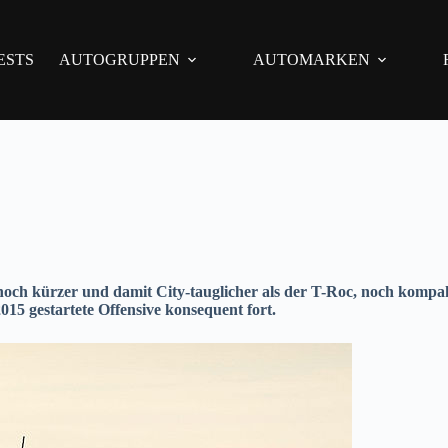
ESTS
AUTOGRUPPEN
AUTOMARKEN
noch kürzer und damit City-tauglicher als der T-Roc, noch kompa
015 gestartete Offensive konsequent fort.