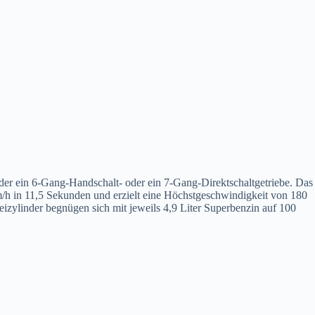
eder ein 6-Gang-Handschalt- oder ein 7-Gang-Direktschaltgetriebe. Das
h in 11,5 Sekunden und erzielt eine Höchstgeschwindigkeit von 180
zylinder begnügen sich mit jeweils 4,9 Liter Superbenzin auf 100