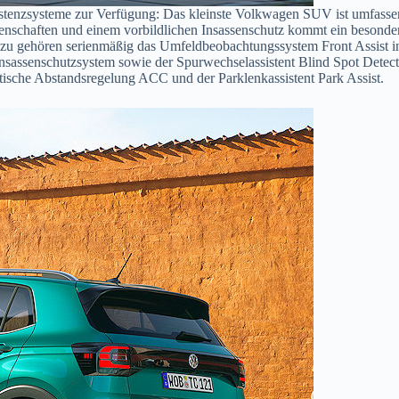
istenzsysteme zur Verfügung: Das kleinste Volkwagen SUV ist umfassend
nschaften und einem vorbildlichen Insassenschutz kommt ein besonder
azu gehören serienmäßig das Umfeldbeobachtungssystem Front Assist 
 Insassenschutzsystem sowie der Spurwechselassistent Blind Spot Detect
ische Abstandsregelung ACC und der Parklenkassistent Park Assist.