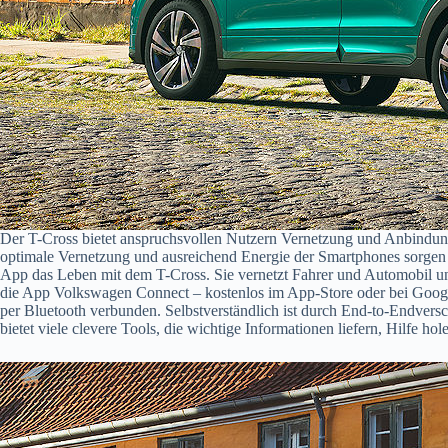
Der T-Cross bietet anspruchsvollen Nutzern Vernetzung und Anbindung 
optimale Vernetzung und ausreichend Energie der Smartphones sorgen b
App das Leben mit dem T-Cross. Sie vernetzt Fahrer und Automobil un
die App Volkswagen Connect – kostenlos im App-Store oder bei Googl
per Bluetooth verbunden. Selbstverständlich ist durch End-to-Endvers
bietet viele clevere Tools, die wichtige Informationen liefern, Hilfe ho