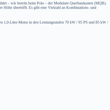
 bildet – wie bereits beim Polo – der Modulare Querbaukasten (MQB).
 Höhe übertrifft. Es gibt eine Vielzahl an Kombinations- und
en 1,0-Liter-Motor in den Leistungsstufen 70 kW / 95 PS und 85 kW /