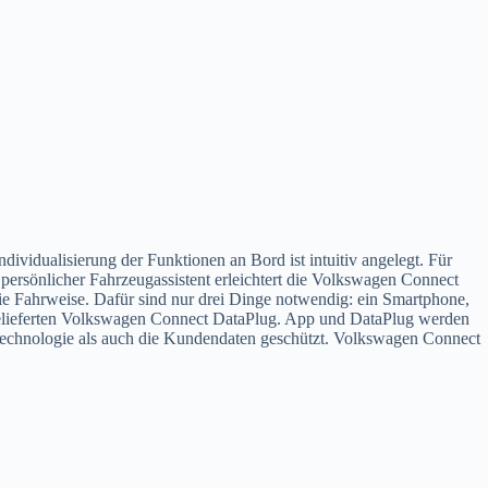
vidualisierung der Funktionen an Bord ist intuitiv angelegt. Für
ersönlicher Fahrzeugassistent erleichtert die Volkswagen Connect
e Fahrweise. Dafür sind nur drei Dinge notwendig: ein Smartphone,
gelieferten Volkswagen Connect DataPlug. App und DataPlug werden
 Technologie als auch die Kundendaten geschützt. Volkswagen Connect