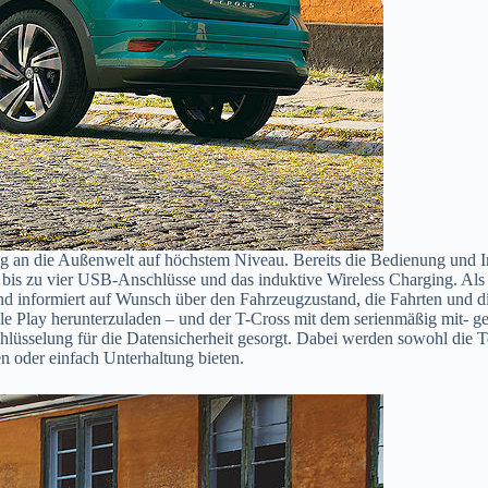
an die Außenwelt auf höchstem Niveau. Bereits die Bedienung und Indi
is zu vier USB-Anschlüsse und das induktive Wireless Charging. Als p
d informiert auf Wunsch über den Fahrzeugzustand, die Fahrten und di
e Play herunterzuladen – und der T-Cross mit dem serienmäßig mit- 
chlüsselung für die Datensicherheit gesorgt. Dabei werden sowohl die
len oder einfach Unterhaltung bieten.