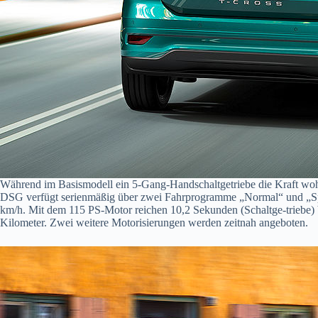
Während im Basismodell ein 5-Gang-Handschaltgetriebe die Kraft wohld
DSG verfügt serienmäßig über zwei Fahrprogramme „Normal“ und „Spor
km/h. Mit dem 115 PS-Motor reichen 10,2 Sekunden (Schaltge-triebe) b
Kilometer. Zwei weitere Motorisierungen werden zeitnah angeboten.