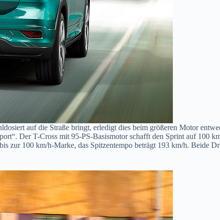
osiert auf die Straße bringt, erledigt dies beim größeren Motor entw
t“. Der T-Cross mit 95-PS-Basismotor schafft den Sprint auf 100 km/
is zur 100 km/h-Marke, das Spitzentempo beträgt 193 km/h. Beide Drei