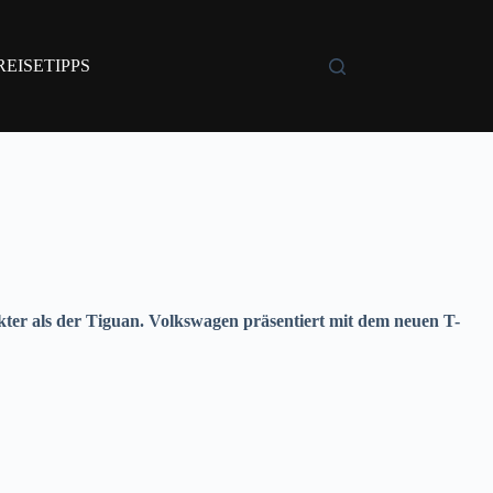
REISETIPPS
kter als der Tiguan. Volkswagen präsentiert mit dem neuen T-