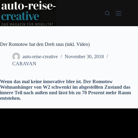
Zum
Inhalt
springen
Der Romotow hat den Dreh raus (inkl. Video)
auto-reise-creative
November 30, 2018
CARAVAN
Wenn das mal keine innovative Idee ist. Der Romotow
Wohnanhänger von W2 schwenkt im abgestellten Zustand das
innere Teil nach außen und lässt bis zu 70 Prozent mehr Raum
entstehen.