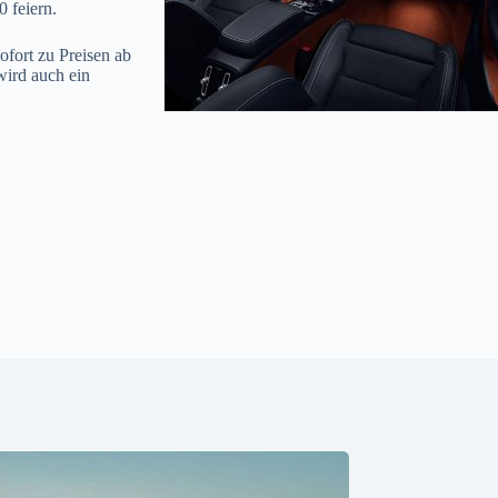
 feiern.
fort zu Preisen ab
wird auch ein