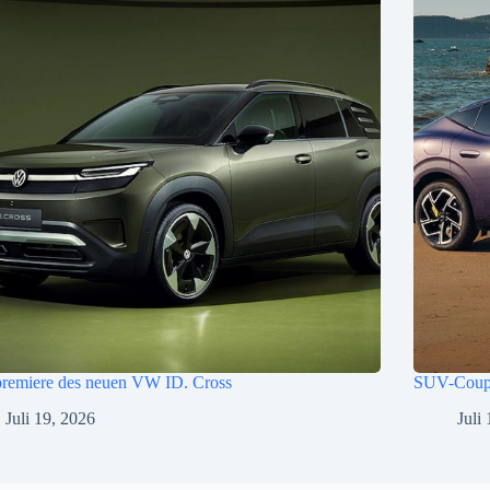
premiere des neuen VW ID. Cross
SUV-Cou
Juli 19, 2026
Juli