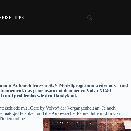
REISETIPPS
emium-Automobilen sein SUV-Modellprogramm weiter aus – und
o“ Abonnement, das gemeinsam mit dem neuen Volvo XC40
fach und problemlos wie den Handykauf.
terschiede mit „Care by Volvo“ der Vergangenheit an. Je nach
egelmäßige Betanken und die Autowäsche, Pannenhilfe und In-Car-
ärkten online