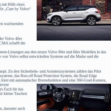
mit Hilfe eines
 für „Care by Volvo“
ten wachsenden
der Volvo 40er
 CMA schafft die
inment-Lösungen aus den neuen Volvo 90er und 60er Modellen in das
e von Volvo selbst entwickelten Systeme auf die Marke und die
t. Zu den Sicherheits- und Assistenzsystemen zählen das Pilot
ssysteme, das Run-off Road Protection System, die Road Edge
c Alert mit automatischer Bremsfunktion und eine 360-Grad-
Kamera,
levere
es Fach für das
ür kleine Taschen
n, darunter auch