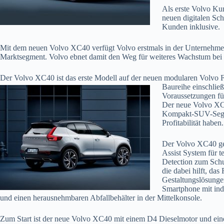
Als erste Volvo Ku
neuen digitalen Sch
Kunden inklusive.
Mit dem neuen Volvo XC40 verfügt Volvo erstmals in der Unternehme
Marktsegment. Volvo ebnet damit den Weg für weiteres Wachstum bei F
Der Volvo XC40 ist das erste Modell auf der neuen modularen Volvo Fa
Baureihe einschlie
Voraussetzungen fü
Der neue Volvo XC4
Kompakt-SUV-Segmen
Profitabilität haben.
Der Volvo XC40 geh
Assist System für 
Detection zum Schu
die dabei hilft, da
Gestaltungslösungen
Smartphone mit ind
und einen herausnehmbaren Abfallbehälter in der Mittelkonsole.
Zum Start ist der neue Volvo XC40 mit einem D4 Dieselmotor und eine