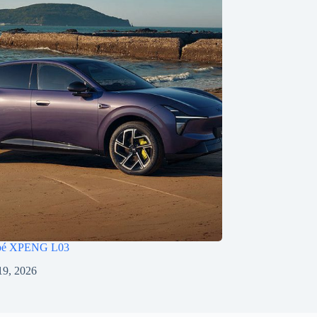
pé XPENG L03
 19, 2026