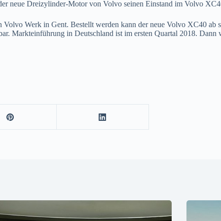
 der neue Dreizylinder-Motor von Volvo seinen Einstand im Volvo XC40
 Volvo Werk in Gent. Bestellt werden kann der neue Volvo XC40 ab so
ar. Markteinführung in Deutschland ist im ersten Quartal 2018. Dann 