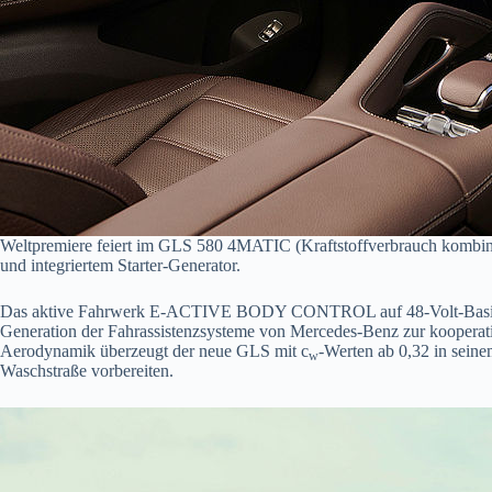
Weltpremiere feiert im GLS 580 4MATIC (Kraftstoffverbrauch kombini
und integriertem Starter-Generator.
Das aktive Fahrwerk E-ACTIVE BODY CONTROL auf 48-Volt-Basis bie
Generation der Fahrassistenzsysteme von Mercedes-Benz zur kooperati
Aerodynamik überzeugt der neue GLS mit c
‑Werten ab 0,32 in seine
w
Waschstraße vorbereiten.