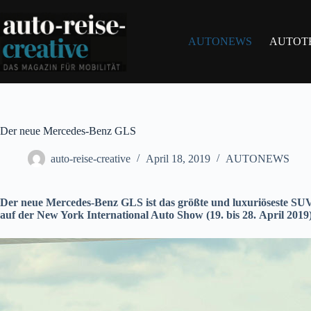
Zum
Inhalt
springen
AUTONEWS
AUTOT
Der neue Mercedes-Benz GLS
auto-reise-creative
April 18, 2019
AUTONEWS
Der neue Mercedes-Benz GLS ist das größte und luxuriöseste S
auf der New York International Auto Show (19. bis 28. April 201