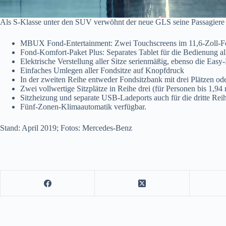
Als S-Klasse unter den SUV verwöhnt der neue GLS seine Passagiere 
MBUX Fond-Entertainment: Zwei Touchscreens im 11,6-Zoll-For
Fond-Komfort-Paket Plus: Separates Tablet für die Bedienung
Elektrische Verstellung aller Sitze serienmäßig, ebenso die Easy
Einfaches Umlegen aller Fondsitze auf Knopfdruck
In der zweiten Reihe entweder Fondsitzbank mit drei Plätzen o
Zwei vollwertige Sitzplätze in Reihe drei (für Personen bis 1,9
Sitzheizung und separate USB-Ladeports auch für die dritte Rei
Fünf-Zonen-Klimaautomatik verfügbar.
Stand: April 2019; Fotos: Mercedes-Benz