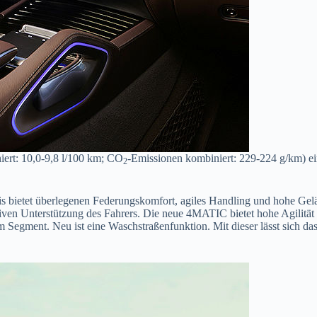
ert: 10,0-9,8 l/100 km; CO
-Emissionen kombiniert: 229-224 g/km) ei
2
tet überlegenen Federungskomfort, agiles Handling und hohe Gelän
ven Unterstützung des Fahrers. Die neue 4MATIC bietet hohe Agilität 
m Segment. Neu ist eine Waschstraßenfunktion. Mit dieser lässt sich da