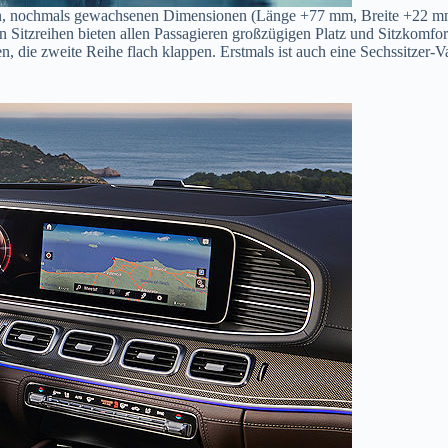
ichen, nochmals gewachsenen Dimensionen (Länge +77 mm, Breite +22 m
 Sitzreihen bieten allen Passagieren großzügigen Platz und Sitzkomfort.
 die zweite Reihe flach klappen. Erstmals ist auch eine Sechssitzer-Va