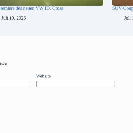
premiere des neuen VW ID. Cross
SUV-Cou
Juli 19, 2026
Juli
kiert
Website