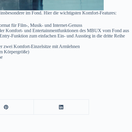
insbesondere im Fond. Hier die wichtigsten Komfort-Features:
mat für Film-, Musik- und Internet-Genuss
 aller Komfort- und Entertainmentfunktionen des MBUX vom Fond aus
-Entry-Funktion zum einfachen Ein- und Ausstieg in die dritte Reihe
der zwei Komfort-Einzelsitze mit Armlehnen
4 m Körpergröße)
he