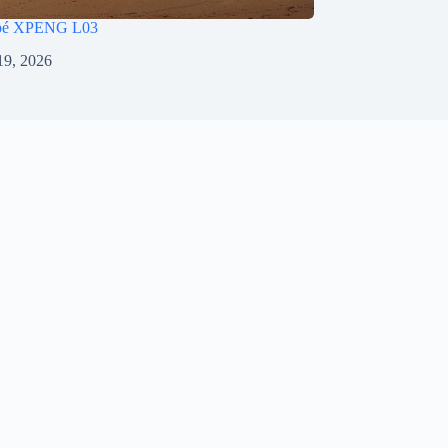
pé XPENG L03
 19, 2026