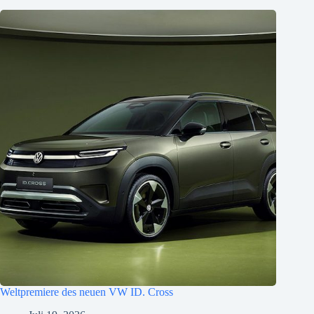
Weltpremiere des neuen VW ID. Cross