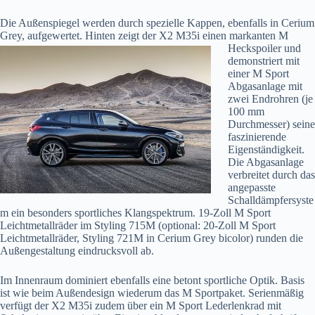
Die Außenspiegel werden durch spezielle Kappen, ebenfalls in Cerium
Grey, aufgewertet. Hinten zeigt der X2 M35i einen markanten M
Heckspoiler und
demonstriert mit
einer M Sport
Abgasanlage mit
zwei Endrohren (je
100 mm
Durchmesser) seine
faszinierende
Eigenständigkeit.
Die Abgasanlage
verbreitet durch das
angepasste
Schalldämpfersyste
m ein besonders sportliches Klangspektrum. 19-Zoll M Sport
Leichtmetallräder im Styling 715M (optional: 20-Zoll M Sport
Leichtmetallräder, Styling 721M in Cerium Grey bicolor) runden die
Außengestaltung eindrucksvoll ab.
Im Innenraum dominiert ebenfalls eine betont sportliche Optik. Basis
ist wie beim Außendesign wiederum das M Sportpaket. Serienmäßig
verfügt der X2 M35i zudem über ein M Sport Lederlenkrad mit