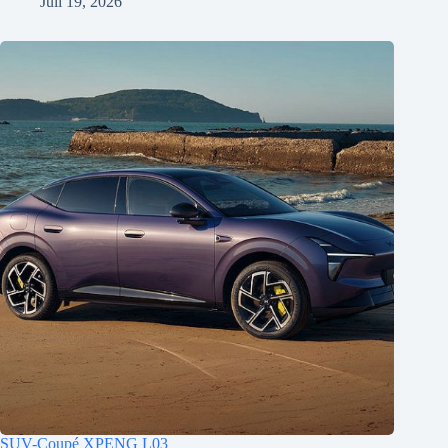
Juli 19, 2026
SUV-Coupé XPENG L03