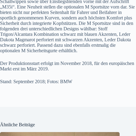
Schaltwippen sowie über Einstiegsblenden vorne mit der Aufschrift
„M35i“. Eine Neuheit stellen die optionalen M Sportsitze vorn dar. Sie
bieten nicht nur perfekten Seitenhalt für Fahrer und Beifahrer in
sportlich genommenen Kurven, sondern auch höchsten Komfort plus
Sicherheit durch integrierte Kopfstützen. Die M Sportsitze sind in den
folgenden drei unterschiedlichen Designs wählbar: Stoff
Trigon/Alcantara Kombination schwarz mit blauen Akzenten, Leder
Dakota Magmarot perforiert mit schwarzen Akzenten, Leder Dakota
schwarz perforiert. Passend dazu sind ebenfalls erstmalig die
optionalen M Sicherheitsgurte erhältlich.
Der Produktionsstart erfolgt im November 2018, für den europäischen
Markt erst im März 2019.
Stand: September 2018; Fotos: BMW
Ähnliche Beiträge