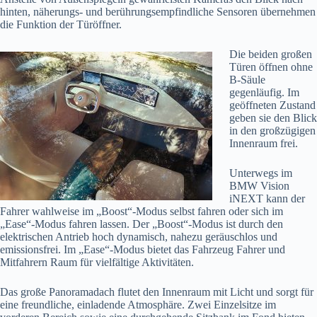
hinten, näherungs- und berührungsempfindliche Sensoren übernehmen
die Funktion der Türöffner.
Die beiden großen
Türen öffnen ohne
B-Säule
gegenläufig. Im
geöffneten Zustand
geben sie den Blick
in den großzügigen
Innenraum frei.
Unterwegs im
BMW Vision
iNEXT kann der
Fahrer wahlweise im „Boost“-Modus selbst fahren oder sich im
„Ease“-Modus fahren lassen. Der „Boost“-Modus ist durch den
elektrischen Antrieb hoch dynamisch, nahezu geräuschlos und
emissionsfrei. Im „Ease“-Modus bietet das Fahrzeug Fahrer und
Mitfahrern Raum für vielfältige Aktivitäten.
Das große Panoramadach flutet den Innenraum mit Licht und sorgt für
eine freundliche, einladende Atmosphäre. Zwei Einzelsitze im