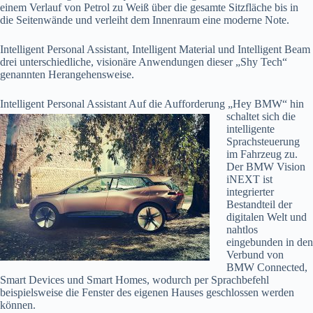
einem Verlauf von Petrol zu Weiß über die gesamte Sitzfläche bis in
die Seitenwände und verleiht dem Innenraum eine moderne Note.
Intelligent Personal Assistant, Intelligent Material und Intelligent Beam
drei unterschiedliche, visionäre Anwendungen dieser „Shy Tech“
genannten Herangehensweise.
Intelligent Personal Assistant Auf die Aufforderung „Hey BMW“ hin
schaltet sich
die
intelligente
Sprachsteuerung
im Fahrzeug zu.
Der BMW Vision
iNEXT ist
integrierter
Bestandteil der
digitalen Welt und
nahtlos
eingebunden in den
Verbund von
BMW Connected,
Smart Devices und Smart Homes, wodurch per Sprachbefehl
beispielsweise die Fenster des eigenen Hauses geschlossen werden
können.