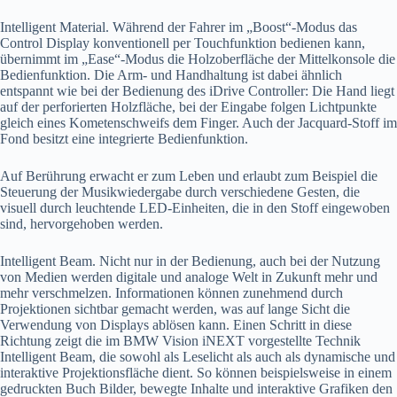
Intelligent Material. Während der Fahrer im „Boost“-Modus das
Control Display konventionell per Touchfunktion bedienen kann,
übernimmt im „Ease“-Modus die Holzoberfläche der Mittelkonsole die
Bedienfunktion. Die Arm- und Handhaltung ist dabei ähnlich
entspannt wie bei der Bedienung des iDrive Controller: Die Hand liegt
auf der perforierten Holzfläche, bei der Eingabe folgen Lichtpunkte
gleich eines Kometenschweifs dem Finger. Auch der Jacquard-Stoff im
Fond besitzt eine integrierte Bedienfunktion.
Auf Berührung erwacht er zum Leben und erlaubt zum Beispiel die
Steuerung der Musikwiedergabe durch verschiedene Gesten, die
visuell durch leuchtende LED-Einheiten, die in den Stoff eingewoben
sind, hervorgehoben werden.
Intelligent Beam. Nicht nur in der Bedienung, auch bei der Nutzung
von Medien werden digitale und analoge Welt in Zukunft mehr und
mehr verschmelzen. Informationen können zunehmend durch
Projektionen sichtbar gemacht werden, was auf lange Sicht die
Verwendung von Displays ablösen kann. Einen Schritt in diese
Richtung zeigt die im BMW Vision iNEXT vorgestellte Technik
Intelligent Beam, die sowohl als Leselicht als auch als dynamische und
interaktive Projektionsfläche dient. So können beispielsweise in einem
gedruckten Buch Bilder, bewegte Inhalte und interaktive Grafiken den