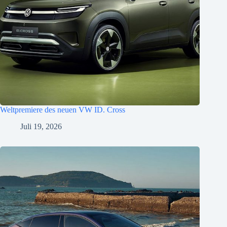
Weltpremiere des neuen VW ID. Cross
Juli 19, 2026