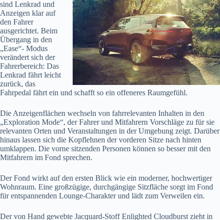
sind Lenkrad und
Anzeigen klar auf
den Fahrer
ausgerichtet. Beim
Übergang in den
„Ease“- Modus
verändert sich der
Fahrerbereich: Das
Lenkrad fährt leicht
zurück, das
Fahrpedal fährt ein und schafft so ein offeneres Raumgefühl.
Die Anzeigenflächen wechseln von fahrrelevanten Inhalten in den
„Exploration Mode“, der Fahrer und Mitfahrern Vorschläge zu für sie
relevanten Orten und Veranstaltungen in der Umgebung zeigt. Darüber
hinaus lassen sich die Kopflehnen der vorderen Sitze nach hinten
umklappen. Die vorne sitzenden Personen können so besser mit den
Mitfahrern im Fond sprechen.
Der Fond wirkt auf den ersten Blick wie ein moderner, hochwertiger
Wohnraum. Eine großzügige, durchgängige Sitzfläche sorgt im Fond
für entspannenden Lounge-Charakter und lädt zum Verweilen ein.
Der von Hand gewebte Jacquard-Stoff Enlighted Cloudburst zieht in