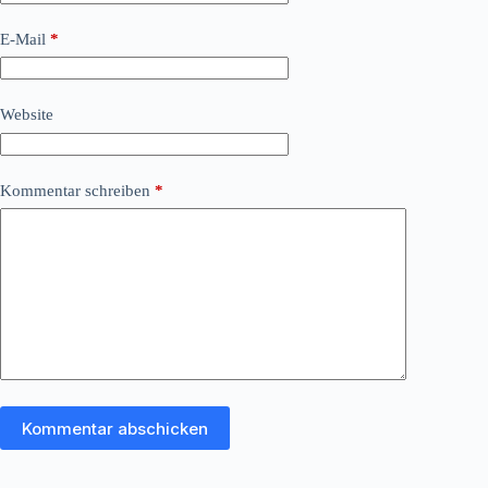
E-Mail
*
Website
Kommentar schreiben
*
Kommentar abschicken