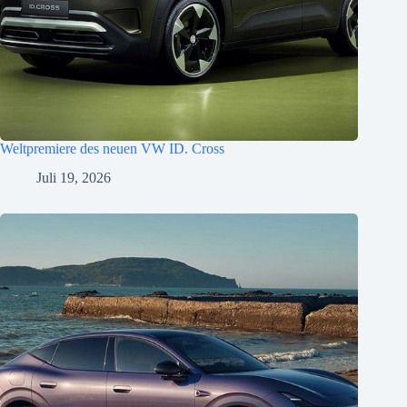
Weltpremiere des neuen VW ID. Cross
Juli 19, 2026