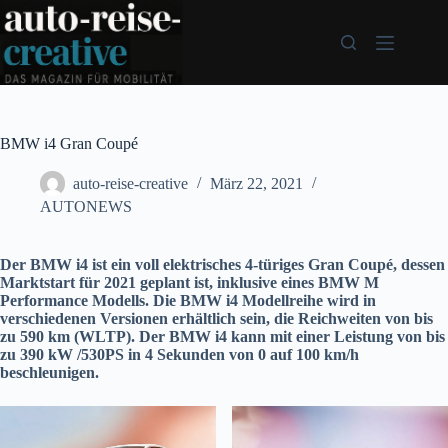
Zum
Inhalt
springen
BMW i4 Gran Coupé
auto-reise-creative
März 22, 2021
AUTONEWS
Der BMW i4 ist ein voll elektrisches 4-türiges Gran Coupé, dessen
Marktstart für 2021 geplant ist, inklusive eines BMW M
Performance Modells. Die BMW i4 Modellreihe wird in
verschiedenen Versionen erhältlich sein, die Reichweiten von bis
zu 590 km (WLTP). Der BMW i4 kann mit einer Leistung von bis
zu 390 kW /530PS in 4 Sekunden von 0 auf 100 km/h
beschleunigen.