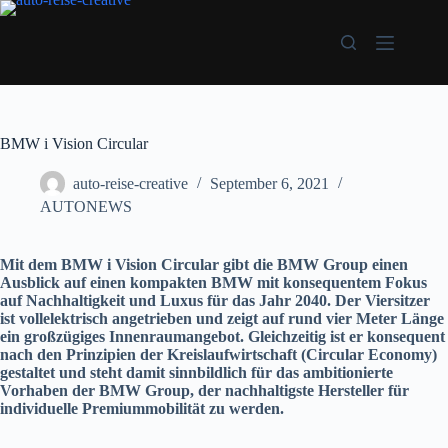
Zum
Inhalt
springen
BMW i Vision Circular
auto-reise-creative
September 6, 2021
AUTONEWS
Mit dem BMW i Vision Circular gibt die BMW Group einen
Ausblick auf einen kompakten BMW mit konsequentem Fokus
auf Nachhaltigkeit und Luxus für das Jahr 2040. Der Viersitzer
ist vollelektrisch angetrieben und zeigt auf rund vier Meter Länge
ein großzügiges Innenraumangebot. Gleichzeitig ist er konsequent
nach den Prinzipien der Kreislaufwirtschaft (Circular Economy)
gestaltet und steht damit sinnbildlich für das ambitionierte
Vorhaben der BMW Group, der nachhaltigste Hersteller für
individuelle Premiummobilität zu werden.