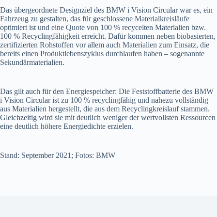
Das übergeordnete Designziel des BMW i Vision Circular war es, ein
Fahrzeug zu gestalten, das für geschlossene Materialkreisläufe
optimiert ist und eine Quote von 100 % recycelten Materialien bzw.
100 % Recyclingfähigkeit erreicht. Dafür kommen neben biobasierten,
zertifizierten Rohstoffen vor allem auch Materialien zum Einsatz, die
bereits einen Produktlebenszyklus durchlaufen haben – sogenannte
Sekundärmaterialien.
Das gilt auch für den Energiespeicher: Die Feststoffbatterie des BMW
i Vision Circular ist zu 100 % recyclingfähig und nahezu vollständig
aus Materialien hergestellt, die aus dem Recyclingkreislauf stammen.
Gleichzeitig wird sie mit deutlich weniger der wertvollsten Ressourcen
eine deutlich höhere Energiedichte erzielen.
Stand: September 2021; Fotos: BMW