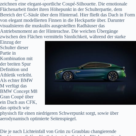
zeichnen eine elegant-sportliche Coupé-Silhouette. Die emotionale
Flächenarbeit findet ihren Höhepunkt in der Schulterpartie, dem
Bereich der C-Säule über dem Hinterrad. Hier fließt das Dach in Form
von elegant modellierten Finnen in die Heckpartie über. Darunter
visualisieren die muskulös ausgestellten Radhäuser das
Antriebsmoment an der Hinterachse. Die weichen Übergänge
zwischen den Flächen vermitteln Sinnlichkeit, während der starke
Einzug der
Schulter dieser
Partie in
Kombination mit
der breiten Spur
Definition und
Athletik verleiht.
Als echter BMW
M verfügt das
BMW Concept M8
Gran Coupé über
ein Dach aus CFK,
das optisch wie
physisch für einen niedrigeren Schwerpunkt sorgt, sowie über
aerodynamisch optimierte Seitenspiegel.
Die je nach Lichteinfall von Grün zu Graublau changierende