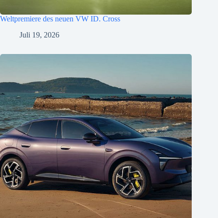
Weltpremiere des neuen VW ID. Cross
Juli 19, 2026