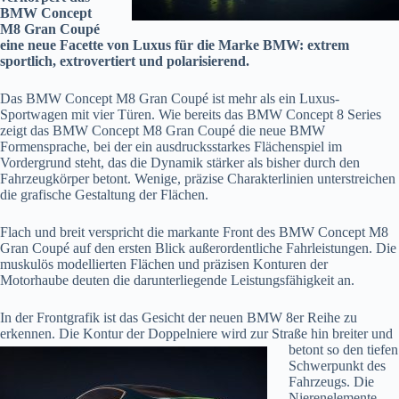
BMW Concept
M8 Gran Coupé
eine neue Facette von Luxus für die Marke BMW: extrem
sportlich, extrovertiert und polarisierend.
Das BMW Concept M8 Gran Coupé ist mehr als ein Luxus-
Sportwagen mit vier Türen. Wie bereits das BMW Concept 8 Series
zeigt das BMW Concept M8 Gran Coupé die neue BMW
Formensprache, bei der ein ausdrucksstarkes Flächenspiel im
Vordergrund steht, das die Dynamik stärker als bisher durch den
Fahrzeugkörper betont. Wenige, präzise Charakterlinien unterstreichen
die grafische Gestaltung der Flächen.
Flach und breit verspricht die markante Front des BMW Concept M8
Gran Coupé auf den ersten Blick außerordentliche Fahrleistungen. Die
muskulös modellierten Flächen und präzisen Konturen der
Motorhaube deuten die darunterliegende Leistungsfähigkeit an.
In der Frontgrafik ist das Gesicht der neuen BMW 8er Reihe zu
erkennen. Die Kontur der
Doppelniere wird zur Straße hin breiter und
betont so den tiefen
Schwerpunkt des
Fahrzeugs. Die
Nierenelemente