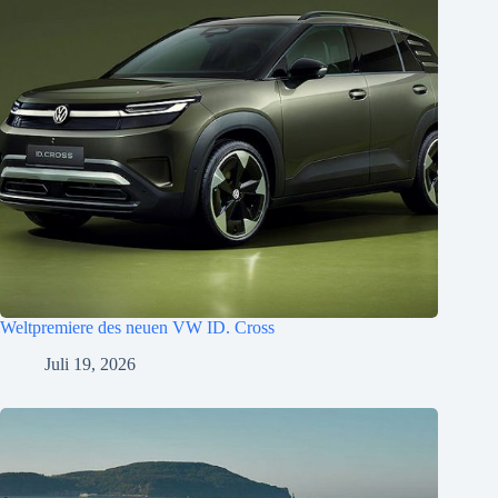
Weltpremiere des neuen VW ID. Cross
Juli 19, 2026