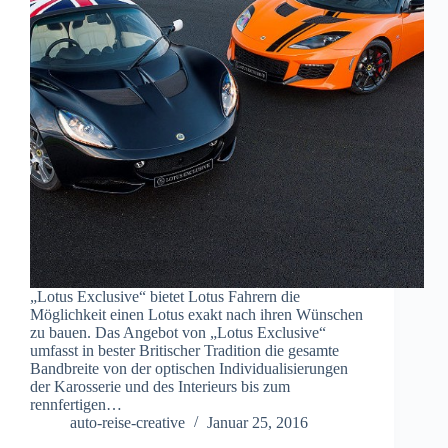
„Lotus Exclusive“ bietet Lotus Fahrern die
Möglichkeit einen Lotus exakt nach ihren Wünschen
zu bauen. Das Angebot von „Lotus Exclusive“
umfasst in bester Britischer Tradition die gesamte
Bandbreite von der optischen Individualisierungen
der Karosserie und des Interieurs bis zum
rennfertigen…
auto-reise-creative
Januar 25, 2016