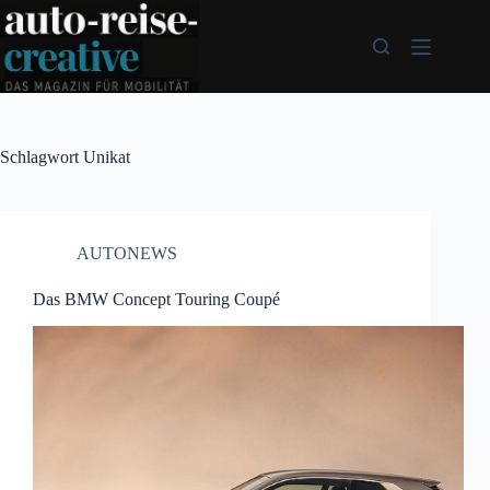
Zum
Inhalt
springen
Schlagwort
Unikat
AUTONEWS
Das BMW Concept Touring Coupé