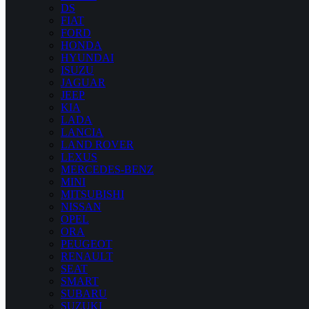
DS
FIAT
FORD
HONDA
HYUNDAI
ISUZU
JAGUAR
JEEP
KIA
LADA
LANCIA
LAND ROVER
LEXUS
MERCEDES-BENZ
MINI
MITSUBISHI
NISSAN
OPEL
ORA
PEUGEOT
RENAULT
SEAT
SMART
SUBARU
SUZUKI