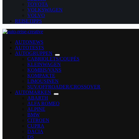
TOYOTA
VOLKSWAGEN
VOLVO
REISETIPPS
AUTONEWS
AUTOTESTS
AUTOGRUPPEN
CABRIOLETS/COUPÉS
KLEINWAGEN
KOMBIS/VANS
KOMPAKTE
LIMOUSINEN
SUV/OFFROADER/CROSSOVER
AUTOMARKEN
ABARTH
ALFA ROMEO
ALPINE
BMW
CITROEN
CUPRA
DACIA
DS