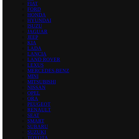
FIAT
FORD
HONDA
HYUNDAI
ISUZU
JAGUAR
JEEP
KIA
LADA
LANCIA
LAND ROVER
LEXUS
MERCEDES-BENZ
MINI
MITSUBISHI
NISSAN
OPEL
ORA
PEUGEOT
RENAULT
SEAT
SMART
SUBARU
SUZUKI
TOYOTA