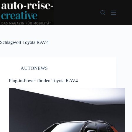
Zum
Inhalt
springen
Schlagwort
Toyota RAV4
AUTONEWS
Plug-in-Power für den Toyota RAV4