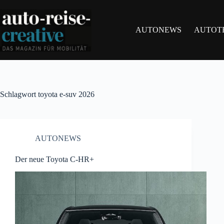
Zum
Inhalt
springen
AUTONEWS
AUTOT
Schlagwort
toyota e-suv 2026
AUTONEWS
Der neue Toyota C-HR+