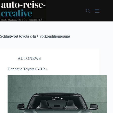
Zum
Inhalt
springen
Schlagwort
toyota c-hr+ vorkonditionierung
AUTONEWS
Der neue Toyota C-HR+