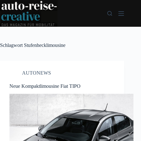
Zum
Inhalt
springen
Schlagwort
Stufenhecklimousine
AUTONEWS
Neue Kompaktlimousine Fiat TIPO