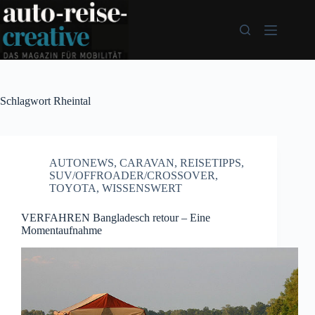
Zum
Inhalt
springen
Schlagwort
Rheintal
AUTONEWS
,
CARAVAN
,
REISETIPPS
,
SUV/OFFROADER/CROSSOVER
,
TOYOTA
,
WISSENSWERT
VERFAHREN Bangladesch retour – Eine
Momentaufnahme