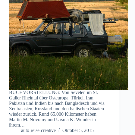
BUCHVORSTELLUNG: Von Sevelen im St.
Galler Rheintal über Osteuropa, Türkei, Iran,
Pakistan und Indien bis nach Bangladesch und via
Zentralasien, Russland und den baltischen Staaten
wieder zurück. Rund 65.000 Kilometer haben
Martin M. Novotny und Ursula K. Wunder in
ihrem…
auto-reise-creative
Oktober 5, 2015