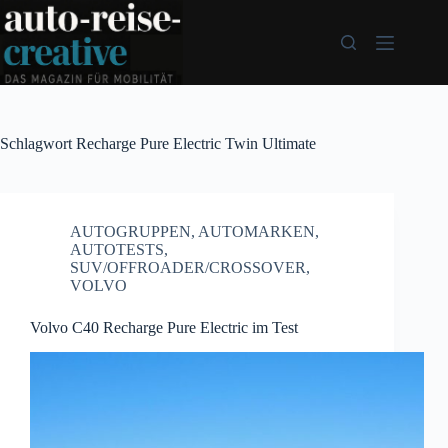
Zum
Inhalt
springen
Schlagwort
Recharge Pure Electric Twin Ultimate
AUTOGRUPPEN
,
AUTOMARKEN
,
AUTOTESTS
,
SUV/OFFROADER/CROSSOVER
,
VOLVO
Volvo C40 Recharge Pure Electric im Test