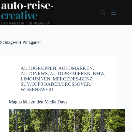
Zum
Inhalt
springen
Schlagwort
Pinzgauer
AUTOGRUPPEN
,
AUTOMARKEN
,
AUTONEWS
,
AUTOPREMIEREN
,
BMW
,
LIMOUSINEN
,
MERCEDES-BENZ
,
SUV/OFFROADER/CROSSOVER
,
WISSENSWERT
Magna lädt zu den Media Days