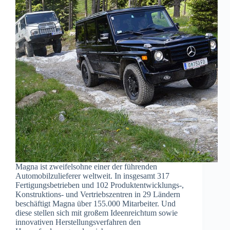
Magna ist zweifelsohne einer der führenden
Automobilzulieferer weltweit. In insgesamt 317
Fertigungsbetrieben und 102 Produktentwicklungs-,
Konstruktions- und Vertriebszentren in 29 Ländern
beschäftigt Magna über 155.000 Mitarbeiter. Und
diese stellen sich mit großem Ideenreichtum sowie
innovativen Herstellungsverfahren den