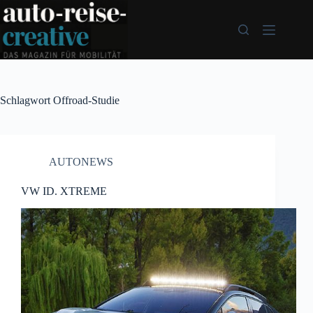
Zum
Inhalt
springen
Schlagwort
Offroad-Studie
AUTONEWS
VW ID. XTREME