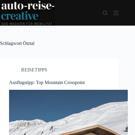
Zum
Inhalt
springen
Schlagwort
Ötztal
REISETIPPS
Ausflugstipp: Top Mountain Crosspoint