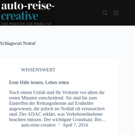
Zum
Inhalt
springen
Schlagwort
Notruf
WISSENSWERT
Erste Hilfe leisten, Leben retten
Nach einem Unfall sind für Verletzte vor allem die
ersten Minuten entscheidend. Sie sind bis zum
Eintreffen der Rettungsdienste auf Ersthelfer
angewiesen, die jedoch im Notfall oft verunsichert
sind. Der ADAC erklärt, was Verkehrsteilnehmer
beachten müssen. Der wichtigste Grundsatz: Bei…
auto-reise-creative
April 7, 2016